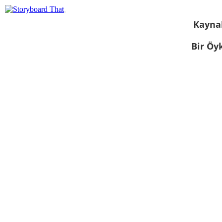
Kayna
Bir Öy