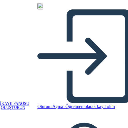
IKAYE PANOSU
Oturum Açma
Öğretmen olarak kayıt olun
OLUŞTURUN