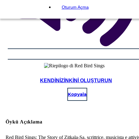
Oturum Açma
KENDINIZINKINI OLUŞTURUN
Kopyala
Öykü Açıklama
Red Bird Sings: The Story of Zitkala-Sa, scrittrice, musicista e attivi