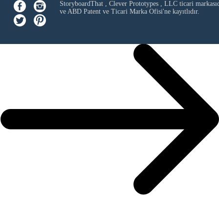
StoryboardThat ,
Clever Prototypes , LLC
ticari markası
ve ABD Patent ve Ticari Marka Ofisi'ne kayıtlıdır.