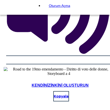
Oturum Açma
KENDINIZINKINI OLUŞTURUN
Kopyala