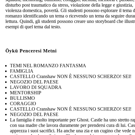
disturbo post traumatico da stress, violazione della legge e giustizia,
violenza domestica, povertà. Gli studenti possono esplorare il tema 
romanzo identificando un tema o ricevendo un tema da seguire duran
lettura. Quindi, gli studenti possono creare uno storyboard che illustr
esempi di quel tema dal testo.
Öykü Penceresi Metni
TEMI NEL ROMANZO FANTASMA
FAMIGLIA
CASTELLO Cranshaw NON È NESSUNO SCHERZO! SEI!
NEGOZIO DEL PAESE
LAVORO DI SQUADRA
MENTORSHIP
BULLISMO
CORAGGIO
CASTELLO Cranshaw NON È NESSUNO SCHERZO! SEI!
NEGOZIO DEL PAESE
La famiglia è molto importante per Ghost. Castle ha uno stretto r
con sua madre che lavora duramente per prendersi cura di lui. Cas
apprezza i suoi sacrifici. Ha anche una zia e un cugino che vede n