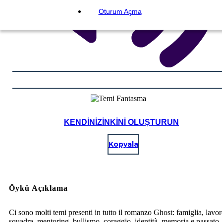
Oturum Açma
KENDINIZINKINI OLUŞTURUN
Kopyala
Öykü Açıklama
Ci sono molti temi presenti in tutto il romanzo Ghost: famiglia, lavor
squadra, mentoring, bullismo, coraggio, identità, memoria e passato,