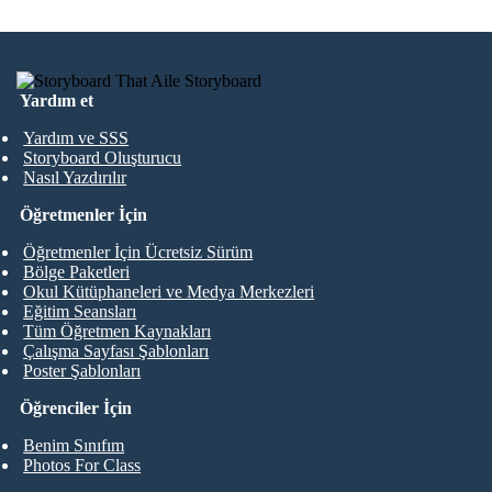
Yardım et
Yardım ve SSS
Storyboard Oluşturucu
Nasıl Yazdırılır
Öğretmenler İçin
Öğretmenler İçin Ücretsiz Sürüm
Bölge Paketleri
Okul Kütüphaneleri ve Medya Merkezleri
Eğitim Seansları
Tüm Öğretmen Kaynakları
Çalışma Sayfası Şablonları
Poster Şablonları
Öğrenciler İçin
Benim Sınıfım
Photos For Class