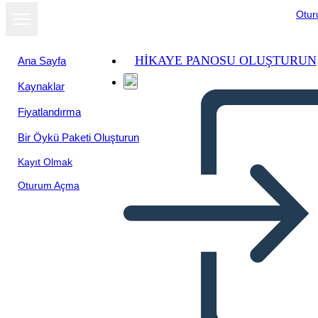
Otu
HIKAYE PANOSU OLUŞTURUN
Ana Sayfa
Kaynaklar
Fiyatlandırma
Bir Öykü Paketi Oluşturun
Kayıt Olmak
Oturum Açma
The Miracle Worker: