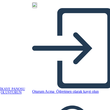
IKAYE PANOSU
Oturum Açma
Öğretmen olarak kayıt olun
OLUŞTURUN