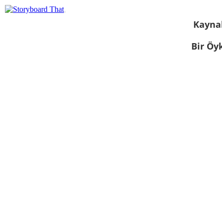
Kayna
Bir Öy