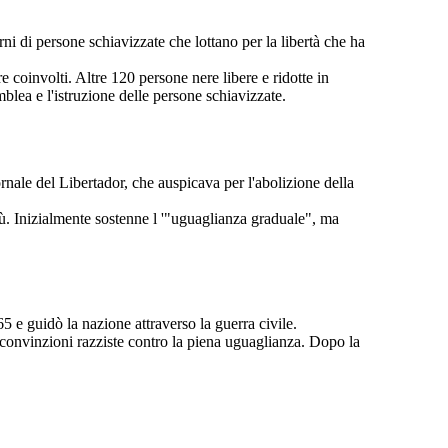
ni di persone schiavizzate che lottano per la libertà che ha
 coinvolti. Altre 120 persone nere libere e ridotte in
lea e l'istruzione delle persone schiavizzate.
rnale del Libertador, che auspicava per l'abolizione della
tù. Inizialmente sostenne l '"uguaglianza graduale", ma
5 e guidò la nazione attraverso la guerra civile.
 convinzioni razziste contro la piena uguaglianza. Dopo la