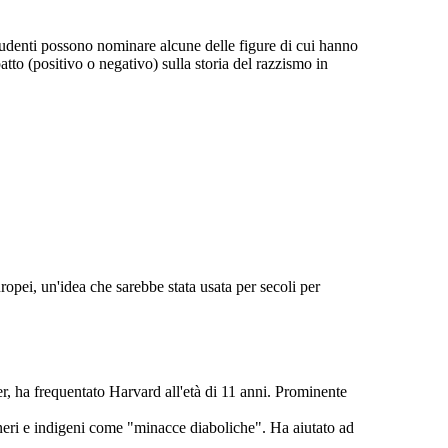
studenti possono nominare alcune delle figure di cui hanno
atto (positivo o negativo) sulla storia del razzismo in
ropei, un'idea che sarebbe stata usata per secoli per
r, ha frequentato Harvard all'età di 11 anni. Prominente
e neri e indigeni come "minacce diaboliche". Ha aiutato ad