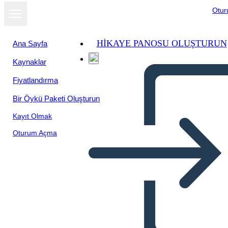
Otu
HIKAYE PANOSU OLUŞTURUN
Ana Sayfa
Kaynaklar
Fiyatlandırma
Bir Öykü Paketi Oluşturun
Kayıt Olmak
Oturum Açma
Tuck Everlasting - Esempio