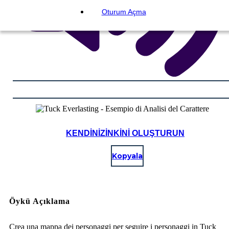
Oturum Açma
KENDINIZINKINI OLUŞTURUN
Kopyala
Öykü Açıklama
Crea una mappa dei personaggi per seguire i personaggi in Tuck