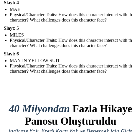
Slayt: 4
MAE
Physical/Character Traits: How does this character interact with t
character? What challenges does this character face?
Slayt: 5
MILES
Physical/Character Traits: How does this character interact with t
character? What challenges does this character face?
Slayt: 6
MAN IN YELLOW SUIT
Physical/Character Traits: How does this character interact with t
character? What challenges does this character face?
40 Milyondan
Fazla Hikay
Panosu Oluşturuldu
İndirme Yok, Kredi Kartı Yok ve Denemek İçin Giri