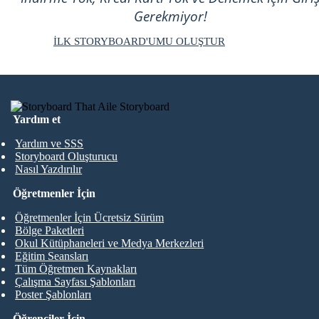
Gerekmiyor!
İLK STORYBOARD'UMU OLUŞTUR
Yardım et
Yardım ve SSS
Storyboard Oluşturucu
Nasıl Yazdırılır
Öğretmenler İçin
Öğretmenler İçin Ücretsiz Sürüm
Bölge Paketleri
Okul Kütüphaneleri ve Medya Merkezleri
Eğitim Seansları
Tüm Öğretmen Kaynakları
Çalışma Sayfası Şablonları
Poster Şablonları
Öğrenciler İçin