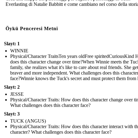
Everlasting di Natalie Babbitt e come cambiano nel corso della stori
Öykü Penceresi Metni
Slayt: 1
WINNIE
Physical/Character TraitsTen years oldFree spiritedCuriousKind
does this character change over time? When Winnie meets the Tuc
family, she realizes what it's like to care about real friends. She ge
braver and more independent. What challenges does this characte
face? Winnie knows the Tuck's secret and must protect them from
Slayt: 2
JESSE
Physical/Character Traits: How does this character change over t
What challenges does this character face?
Slayt: 3
TUCK (ANGUS)
Physical/Character Traits: How does this character interact with t
character? What challenges does this character face?