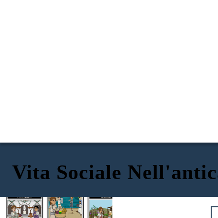
Vita Sociale Nell'ant
PLEBICI
DONNE
PATRICIANI