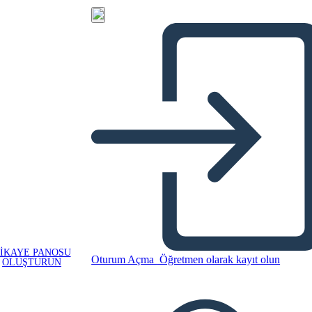
IKAYE PANOSU
Oturum Açma
Öğretmen olarak kayıt olun
OLUŞTURUN