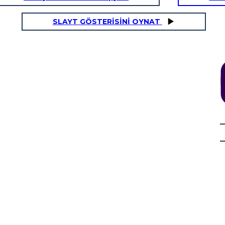
SLAYT GÖSTERİSİNİ OYNAT
NE