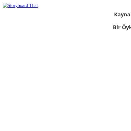
Kayna
Bir Öy