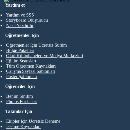
Yardım et
Yardım ve SSS
Storyboard Oluşturucu
Nasıl Yazdırılır
Öğretmenler İçin
Öğretmenler İçin Ücretsiz Sürüm
Bölge Paketleri
Okul Kütüphaneleri ve Medya Merkezleri
Eğitim Seansları
Tüm Öğretmen Kaynakları
Çalışma Sayfası Şablonları
Poster Şablonları
Öğrenciler İçin
Benim Sınıfım
Photos For Class
Takımlar İçin
Ekipler İçin Ücretsiz Deneme
İşletme Kaynakları