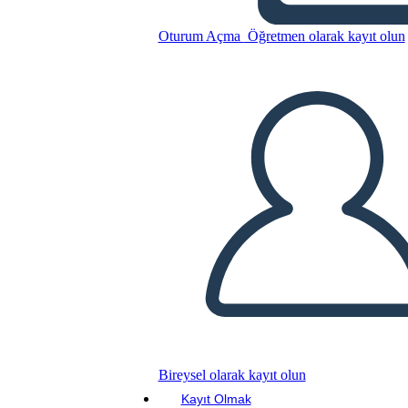
Oturum Açma
Öğretmen olarak kayıt olun
Bu Öykü Panosunu kopyala
BİR HİKAYE PANOSU OLUŞTUR
SLAYT GÖSTERİSİNİ OYNAT
BENİ OKU
Bireysel olarak kayıt olun
Kayıt Olmak