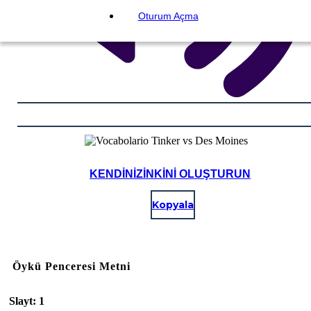
Oturum Açma
KENDINIZINKINI OLUŞTURUN
Kopyala
Öykü Penceresi Metni
Slayt: 1