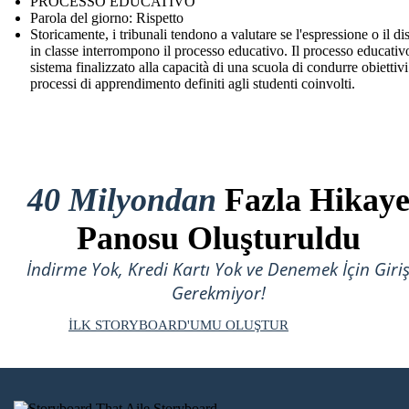
PROCESSO EDUCATIVO
Parola del giorno: Rispetto
Storicamente, i tribunali tendono a valutare se l'espressione o il di
in classe interrompono il processo educativo. Il processo educativo
sistema finalizzato alla capacità di una scuola di condurre obiettivi
processi di apprendimento definiti agli studenti coinvolti.
40 Milyondan
Fazla Hikay
Panosu Oluşturuldu
İndirme Yok, Kredi Kartı Yok ve Denemek İçin Giri
Gerekmiyor!
İLK STORYBOARD'UMU OLUŞTUR