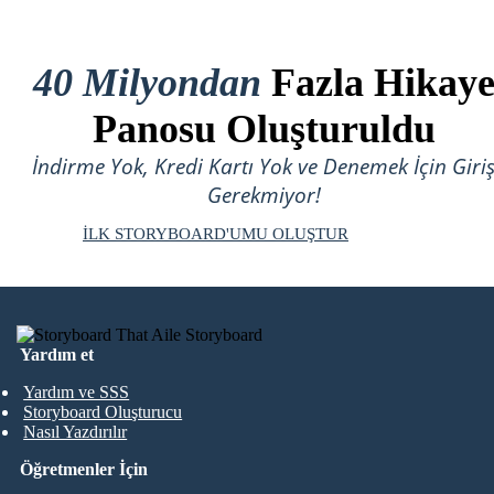
40 Milyondan
Fazla Hikay
Panosu Oluşturuldu
İndirme Yok, Kredi Kartı Yok ve Denemek İçin Giri
Gerekmiyor!
İLK STORYBOARD'UMU OLUŞTUR
Yardım et
Yardım ve SSS
Storyboard Oluşturucu
Nasıl Yazdırılır
Öğretmenler İçin