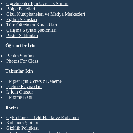
Öğretmenler İçin Ücretsiz Sürüm
Bölge Paketleri
Okul Kütüphaneleri ve Medya Merkezleri
Eğitim Seansları
Tüm Öğretmen Kaynakları
Çalışma Sayfası Şablonları
Poster Şablonları
Öğrenciler İçin
Benim Sınıfım
Photos For Class
Takımlar İçin
Ekipler İçin Ücretsiz Deneme
İşletme Kaynakları
İş İçin Oluştur
Ekibime Katıl
İlkeler
Öykü Panosu Telif Hakkı ve Kullanım
Kullanım Şartları
Gizlilik Politikası