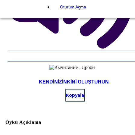
Oturum Açma
KENDINIZINKINI OLUŞTURUN
Kopyala
Öykü Açıklama