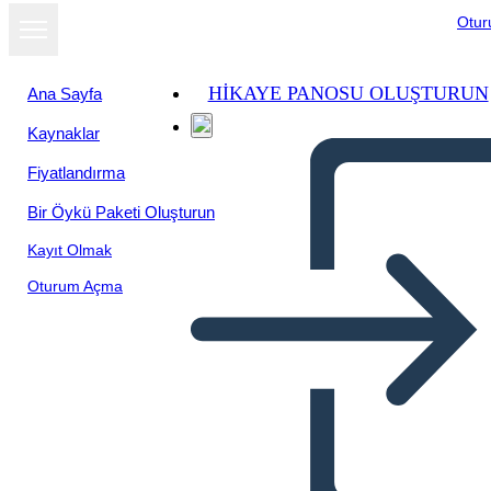
Otu
HIKAYE PANOSU OLUŞTURUN
Ana Sayfa
Kaynaklar
Fiyatlandırma
Bir Öykü Paketi Oluşturun
Kayıt Olmak
Oturum Açma