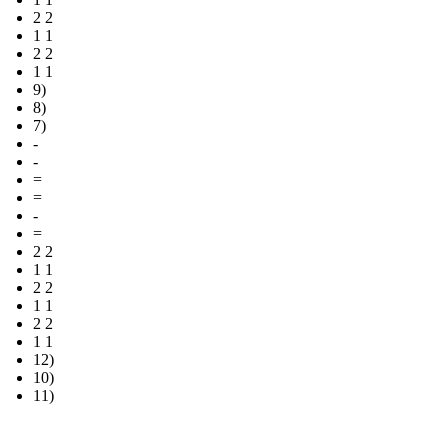
2 2
1 1
2 2
1 1
9)
8)
7)
-
-
=
=
-
=
2 2
1 1
2 2
1 1
2 2
1 1
12)
10)
11)