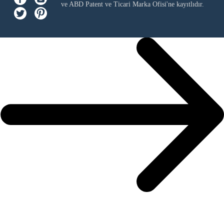
ve ABD Patent ve Ticari Marka Ofisi'ne kayıtlıdır.