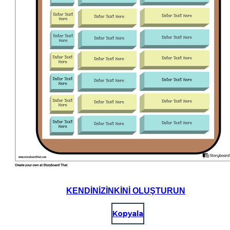
KENDINIZINKINI OLUŞTURUN
Kopyala