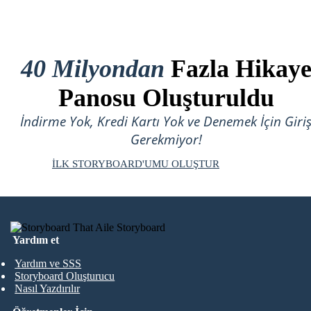
40 Milyondan
Fazla Hikay
Panosu Oluşturuldu
İndirme Yok, Kredi Kartı Yok ve Denemek İçin Giri
Gerekmiyor!
İLK STORYBOARD'UMU OLUŞTUR
Yardım et
Yardım ve SSS
Storyboard Oluşturucu
Nasıl Yazdırılır