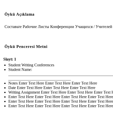
Öykü Açıklama
Составьте Рабочие Листы Конференции Учащихся / Учителей
Öykü Penceresi Metni
Slayt: 1
Student Writing Conferences
Student Name:
___________________________________________________
_______________________________
Notes Enter Text Here Enter Text Here Enter Text Here
Date Enter Text Here Enter Text Here Enter Text Here
Writing Assignment Enter Text Here Enter Text Here Enter Text 
Enter Text Here Enter Text Here Enter Text Here Enter Text Her
Enter Text Here Enter Text Here Enter Text Here Enter Text Her
Enter Text Here Enter Text Here Enter Text Here Enter Text Her