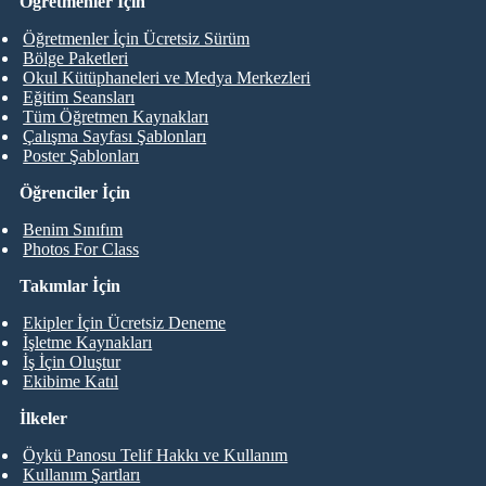
Öğretmenler İçin
Öğretmenler İçin Ücretsiz Sürüm
Bölge Paketleri
Okul Kütüphaneleri ve Medya Merkezleri
Eğitim Seansları
Tüm Öğretmen Kaynakları
Çalışma Sayfası Şablonları
Poster Şablonları
Öğrenciler İçin
Benim Sınıfım
Photos For Class
Takımlar İçin
Ekipler İçin Ücretsiz Deneme
İşletme Kaynakları
İş İçin Oluştur
Ekibime Katıl
İlkeler
Öykü Panosu Telif Hakkı ve Kullanım
Kullanım Şartları