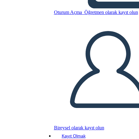
Bu Öykü Panosunu kopyala
Oturum Açma
Öğretmen olarak kayıt olun
BİR HİKAYE PANOSU OLUŞTUR
SLAYT GÖSTERİSİNİ OYNAT
BENİ OKU
Bireysel olarak kayıt olun
Kayıt Olmak