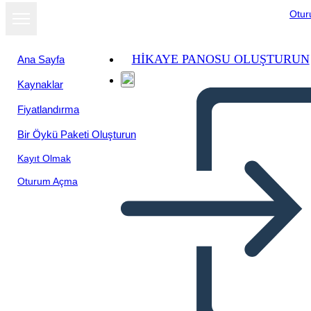
Otu
HIKAYE PANOSU OLUŞTURUN
Ana Sayfa
Kaynaklar
Fiyatlandırma
Bir Öykü Paketi Oluşturun
Kayıt Olmak
Oturum Açma
Модель Frayer 10