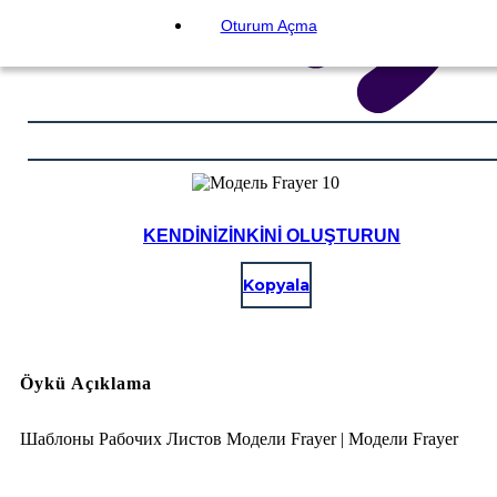
Oturum Açma
KENDINIZINKINI OLUŞTURUN
Kopyala
Öykü Açıklama
Шаблоны Рабочих Листов Модели Frayer | Модели Frayer