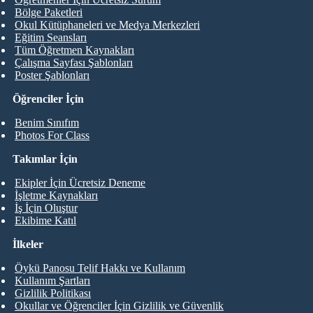
Bölge Paketleri
Okul Kütüphaneleri ve Medya Merkezleri
Eğitim Seansları
Tüm Öğretmen Kaynakları
Çalışma Sayfası Şablonları
Poster Şablonları
Öğrenciler İçin
Benim Sınıfım
Photos For Class
Takımlar İçin
Ekipler İçin Ücretsiz Deneme
İşletme Kaynakları
İş İçin Oluştur
Ekibime Katıl
İlkeler
Öykü Panosu Telif Hakkı ve Kullanım
Kullanım Şartları
Gizlilik Politikası
Okullar ve Öğrenciler İçin Gizlilik ve Güvenlik