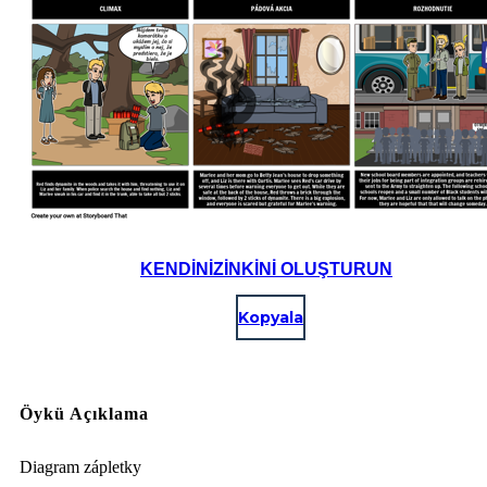
KENDINIZINKINI OLUŞTURUN
Kopyala
Öykü Açıklama
Diagram zápletky