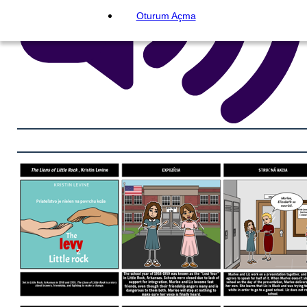
Oturum Açma