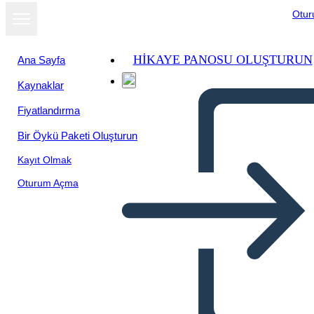
Otu
HIKAYE PANOSU OLUŞTURUN
Ana Sayfa
Kaynaklar
Slayt gösterisi
Fiyatlandırma
olarak
görüntüle
Bir Öykü Paketi Oluşturun
Kayıt Olmak
Oturum Açma