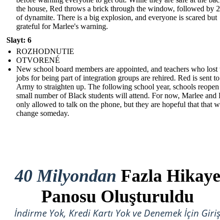
the house, Red throws a brick through the window, followed by 2
of dynamite. There is a big explosion, and everyone is scared but
grateful for Marlee's warning.
Slayt: 6
ROZHODNUTIE
OTVORENÉ
New school board members are appointed, and teachers who lost 
jobs for being part of integration groups are rehired. Red is sent to
Army to straighten up. The following school year, schools reopen
small number of Black students will attend. For now, Marlee and 
only allowed to talk on the phone, but they are hopeful that that wi
change someday.
40 Milyondan
Fazla Hikay
Panosu Oluşturuldu
İndirme Yok, Kredi Kartı Yok ve Denemek İçin Giri