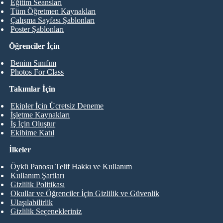
Eğitim Seansları
Tüm Öğretmen Kaynakları
Çalışma Sayfası Şablonları
Poster Şablonları
Öğrenciler İçin
Benim Sınıfım
Photos For Class
Takımlar İçin
Ekipler İçin Ücretsiz Deneme
İşletme Kaynakları
İş İçin Oluştur
Ekibime Katıl
İlkeler
Öykü Panosu Telif Hakkı ve Kullanım
Kullanım Şartları
Gizlilik Politikası
Okullar ve Öğrenciler İçin Gizlilik ve Güvenlik
Ulaşılabilirlik
Gizlilik Seçenekleriniz