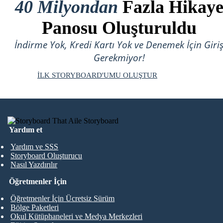
40 Milyondan
Fazla Hikay
Panosu Oluşturuldu
İndirme Yok, Kredi Kartı Yok ve Denemek İçin Giri
Gerekmiyor!
İLK STORYBOARD'UMU OLUŞTUR
Yardım et
Yardım ve SSS
Storyboard Oluşturucu
Nasıl Yazdırılır
Öğretmenler İçin
Öğretmenler İçin Ücretsiz Sürüm
Bölge Paketleri
Okul Kütüphaneleri ve Medya Merkezleri