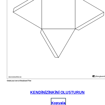
KENDINIZINKINI OLUŞTURUN
Kopyala