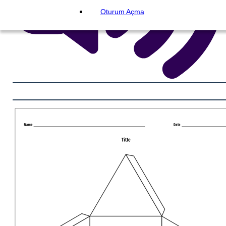
Oturum Açma