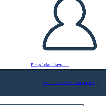
Bireysel olarak kayıt olun
Bir Öykü Panosu Oluşturun