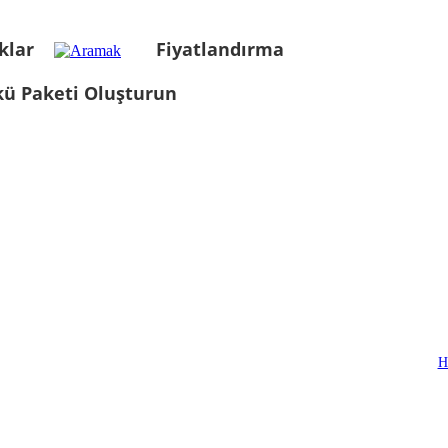
klar
Fiyatlandırma
kü Paketi Oluşturun
H