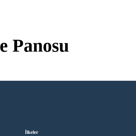
e Panosu
Giriş Gerekmiyor!
İlkeler