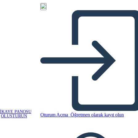
IKAYE PANOSU
Oturum Açma
Öğretmen olarak kayıt olun
OLUŞTURUN