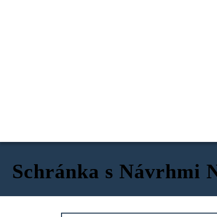
Schránka s Návrhmi 