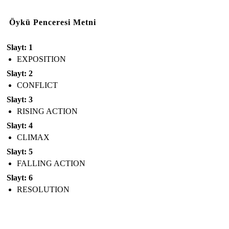
Öykü Penceresi Metni
Slayt: 1
EXPOSITION
Slayt: 2
CONFLICT
Slayt: 3
RISING ACTION
Slayt: 4
CLIMAX
Slayt: 5
FALLING ACTION
Slayt: 6
RESOLUTION