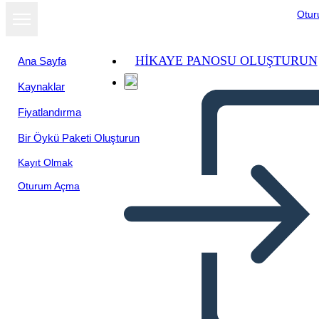
Otu
HIKAYE PANOSU OLUŞTURUN
Ana Sayfa
Kaynaklar
Fiyatlandırma
Bir Öykü Paketi Oluşturun
Kayıt Olmak
Oturum Açma
Plot Diagram Template 16x9