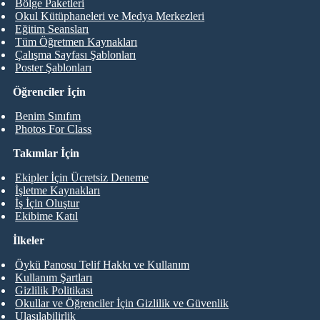
Bölge Paketleri
Okul Kütüphaneleri ve Medya Merkezleri
Eğitim Seansları
Tüm Öğretmen Kaynakları
Çalışma Sayfası Şablonları
Poster Şablonları
Öğrenciler İçin
Benim Sınıfım
Photos For Class
Takımlar İçin
Ekipler İçin Ücretsiz Deneme
İşletme Kaynakları
İş İçin Oluştur
Ekibime Katıl
İlkeler
Öykü Panosu Telif Hakkı ve Kullanım
Kullanım Şartları
Gizlilik Politikası
Okullar ve Öğrenciler İçin Gizlilik ve Güvenlik
Ulaşılabilirlik