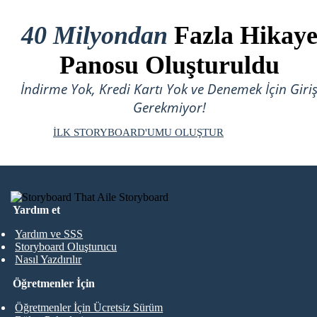
40 Milyondan
Fazla Hikay
Panosu Oluşturuldu
İndirme Yok, Kredi Kartı Yok ve Denemek İçin Giri
Gerekmiyor!
İLK STORYBOARD'UMU OLUŞTUR
Yardım et
Yardım ve SSS
Storyboard Oluşturucu
Nasıl Yazdırılır
Öğretmenler İçin
Öğretmenler İçin Ücretsiz Sürüm