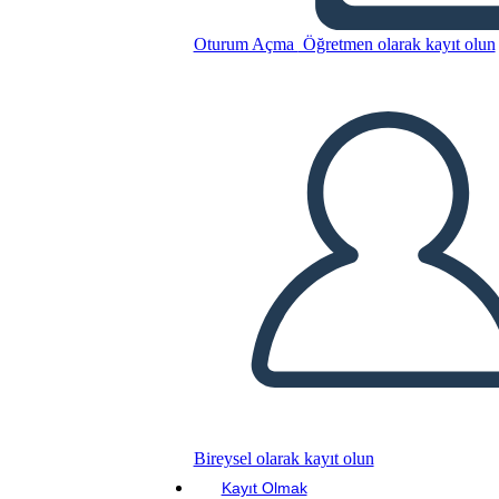
Bu Öykü Panosunu kopyala
Oturum Açma
Öğretmen olarak kayıt olun
BİR HİKAYE PANOSU OLUŞTUR
SLAYT GÖSTERİSİNİ OYNAT
BENİ OKU
Bireysel olarak kayıt olun
Kayıt Olmak