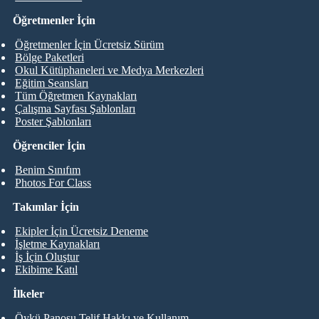
Öğretmenler İçin
Öğretmenler İçin Ücretsiz Sürüm
Bölge Paketleri
Okul Kütüphaneleri ve Medya Merkezleri
Eğitim Seansları
Tüm Öğretmen Kaynakları
Çalışma Sayfası Şablonları
Poster Şablonları
Öğrenciler İçin
Benim Sınıfım
Photos For Class
Takımlar İçin
Ekipler İçin Ücretsiz Deneme
İşletme Kaynakları
İş İçin Oluştur
Ekibime Katıl
İlkeler
Öykü Panosu Telif Hakkı ve Kullanım