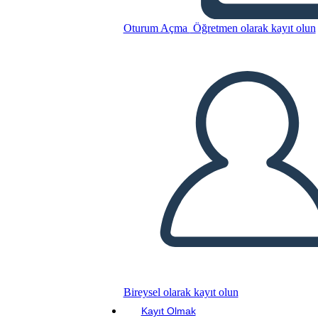
Bu Öykü Panosunu kopyala
Oturum Açma
Öğretmen olarak kayıt olun
BİR HİKAYE PANOSU OLUŞTUR
SLAYT GÖSTERİSİNİ OYNAT
BENİ OKU
Bireysel olarak kayıt olun
Kayıt Olmak