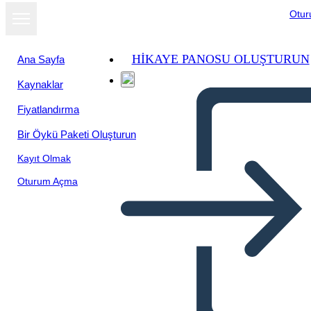
Otu
HIKAYE PANOSU OLUŞTURUN
Ana Sayfa
Kaynaklar
Fiyatlandırma
Bir Öykü Paketi Oluşturun
Kayıt Olmak
Oturum Açma
Affinity Map 3