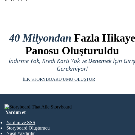
40 Milyondan
Fazla Hikay
Panosu Oluşturuldu
İndirme Yok, Kredi Kartı Yok ve Denemek İçin Giri
Gerekmiyor!
İLK STORYBOARD'UMU OLUŞTUR
Yardım et
Yardım ve SSS
Storyboard Oluşturucu
Nasıl Yazdırılır