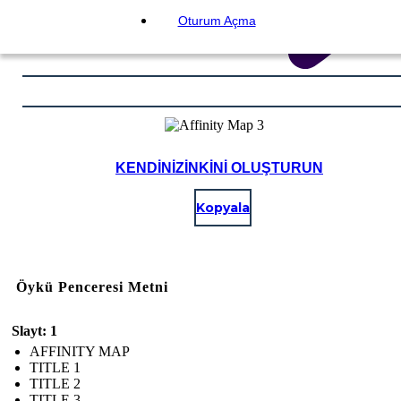
Oturum Açma
KENDINIZINKINI OLUŞTURUN
Kopyala
Öykü Penceresi Metni
Slayt: 1
AFFINITY MAP
TITLE 1
TITLE 2
TITLE 3