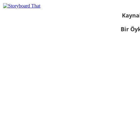
Kayna
Bir Öy