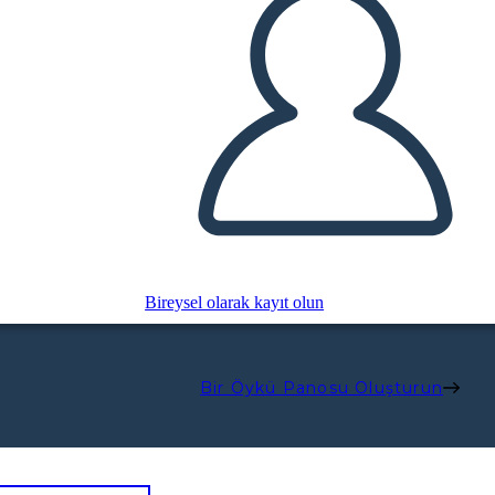
Bireysel olarak kayıt olun
Bir Öykü Panosu Oluşturun