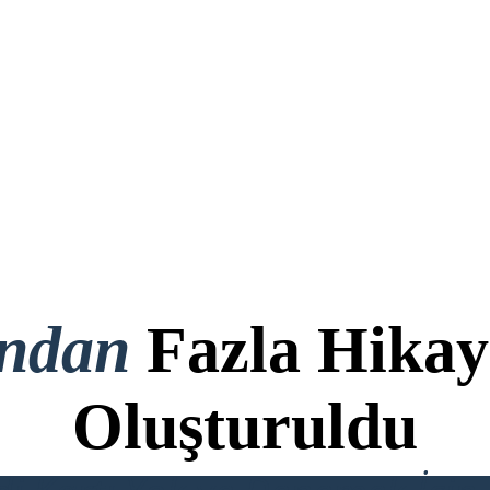
ondan
Fazla Hikay
Oluşturuldu