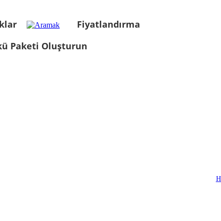
klar
Fiyatlandırma
kü Paketi Oluşturun
H