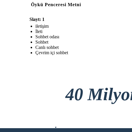
Öykü Penceresi Metni
Slayt: 1
iletişim
İleti
Sohbet odası
Sohbet
Canlı sohbet
Çevrim içi sohbet
40 Mily