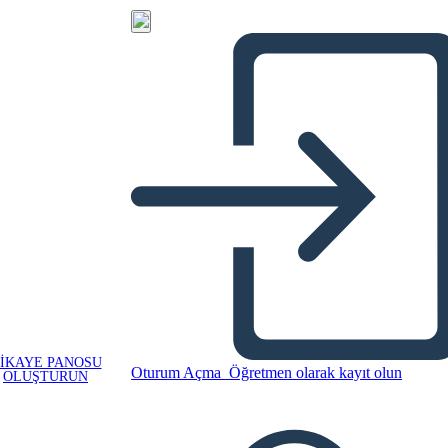
IKAYE PANOSU
Oturum Açma
Öğretmen olarak kayıt olun
OLUŞTURUN