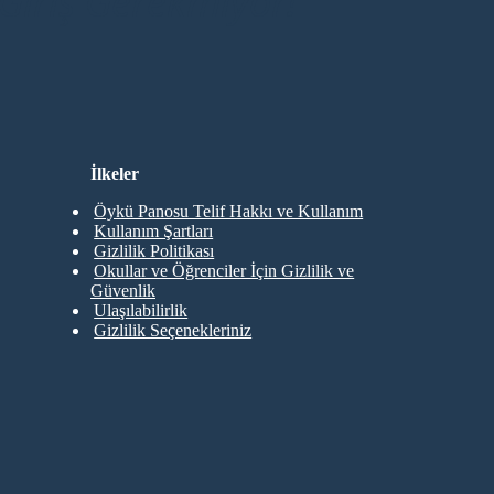
Giriş Gerekmiyor!
İlkeler
Öykü Panosu Telif Hakkı ve Kullanım
Kullanım Şartları
Gizlilik Politikası
Okullar ve Öğrenciler İçin Gizlilik ve
Güvenlik
Ulaşılabilirlik
Gizlilik Seçenekleriniz