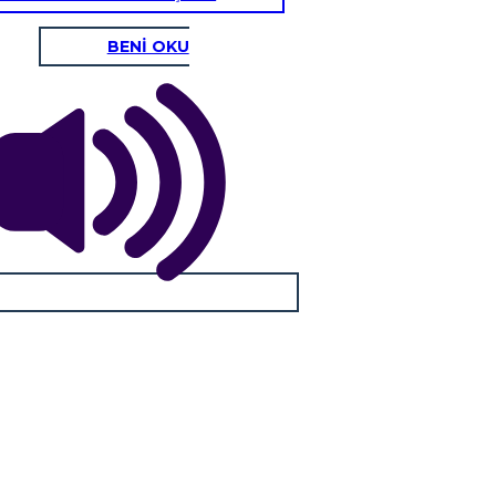
BENİ OKU