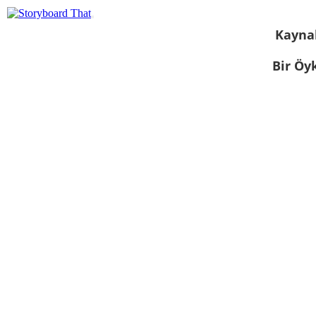
Kayna
Bir Öy