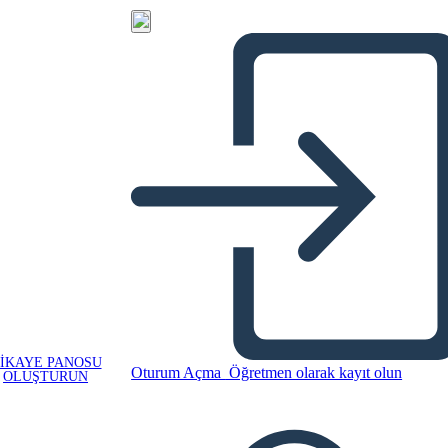
IKAYE PANOSU
Oturum Açma
Öğretmen olarak kayıt olun
OLUŞTURUN