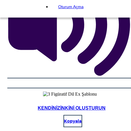
Oturum Açma
KENDINIZINKINI OLUŞTURUN
Kopyala