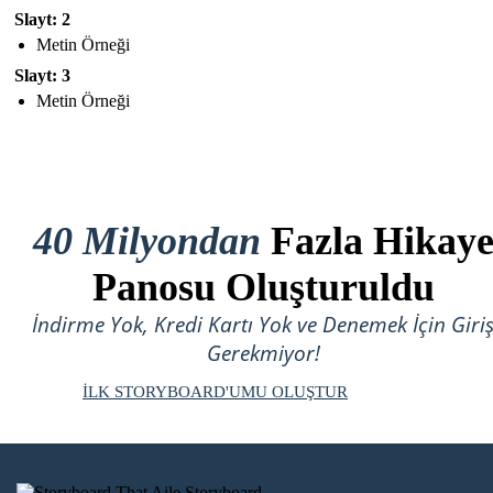
Slayt: 2
Metin Örneği
Slayt: 3
Metin Örneği
40 Milyondan
Fazla Hikay
Panosu Oluşturuldu
İndirme Yok, Kredi Kartı Yok ve Denemek İçin Giri
Gerekmiyor!
İLK STORYBOARD'UMU OLUŞTUR