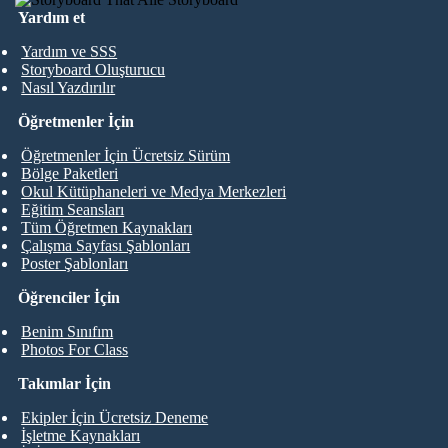
Yardım et
Yardım ve SSS
Storyboard Oluşturucu
Nasıl Yazdırılır
Öğretmenler İçin
Öğretmenler İçin Ücretsiz Sürüm
Bölge Paketleri
Okul Kütüphaneleri ve Medya Merkezleri
Eğitim Seansları
Tüm Öğretmen Kaynakları
Çalışma Sayfası Şablonları
Poster Şablonları
Öğrenciler İçin
Benim Sınıfım
Photos For Class
Takımlar İçin
Ekipler İçin Ücretsiz Deneme
İşletme Kaynakları