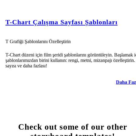
T-Chart Çalışma Sayfası Şablonları
T Grafiği Şablonlarını Özelleştirin
T-Chart düzeni için film şeridi şablonlarını görüntüleyin. Başlamak i
şablonlarımızdan birini kullanın: rengi, metni, mizanpajı özelleştirin.
sayısı ve daha fazlası!
Daha Faz
Check out some of our other