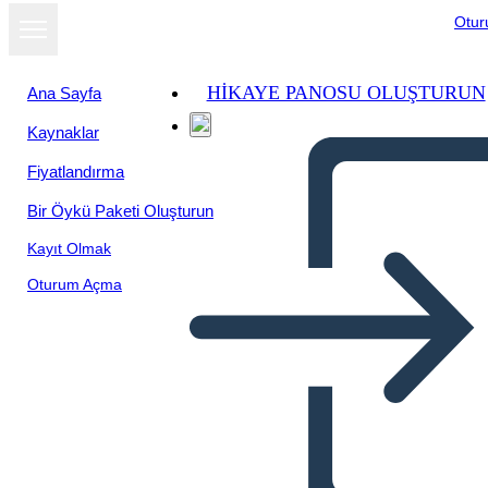
Otu
HIKAYE PANOSU OLUŞTURUN
Ana Sayfa
Kaynaklar
Fiyatlandırma
Bir Öykü Paketi Oluşturun
Kayıt Olmak
Oturum Açma