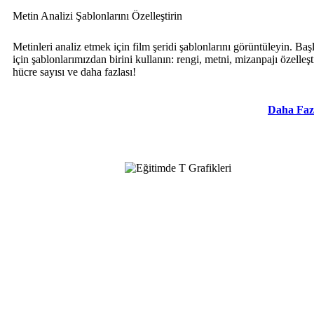
Metin Analizi Şablonlarını Özelleştirin
Metinleri analiz etmek için film şeridi şablonlarını görüntüleyin. Ba
için şablonlarımızdan birini kullanın: rengi, metni, mizanpajı özelleşt
hücre sayısı ve daha fazlası!
Daha Faz