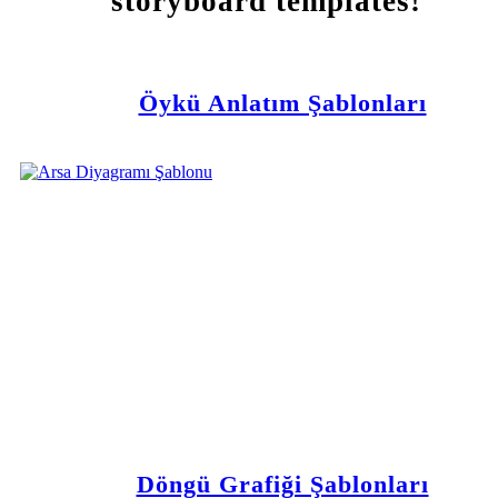
storyboard templates!
Öykü Anlatım Şablonları
Döngü Grafiği Şablonları