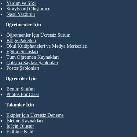
Yardım ve SSS
Storyboard Oluşturucu
Nasıl Yazdırılır
Öğretmenler İçin
Öğretmenler İçin Ücretsiz Sürüm
Bölge Paketleri
Okul Kütüphaneleri ve Medya Merkezleri
Eğitim Seansları
Tüm Öğretmen Kaynakları
Çalışma Sayfası Şablonları
Poster Şablonları
Öğrenciler İçin
Benim Sınıfım
Photos For Class
Takımlar İçin
Ekipler İçin Ücretsiz Deneme
İşletme Kaynakları
İş İçin Oluştur
Ekibime Katıl