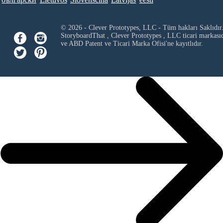
© 2026 - Clever Prototypes, LLC - Tüm hakları Saklıdır
StoryboardThat ,
Clever Prototypes , LLC
ticari markası
ve ABD Patent ve Ticari Marka Ofisi'ne kayıtlıdır.