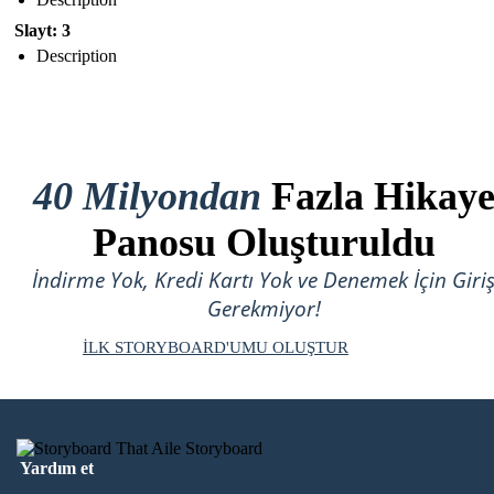
Slayt: 3
Description
40 Milyondan
Fazla Hikay
Panosu Oluşturuldu
İndirme Yok, Kredi Kartı Yok ve Denemek İçin Giri
Gerekmiyor!
İLK STORYBOARD'UMU OLUŞTUR
Yardım et