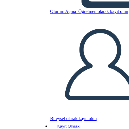
Bu Öykü Panosunu kopyala
Oturum Açma
Öğretmen olarak kayıt olun
BİR HİKAYE PANOSU OLUŞTUR
SLAYT GÖSTERİSİNİ OYNAT
BENİ OKU
Bireysel olarak kayıt olun
Kayıt Olmak