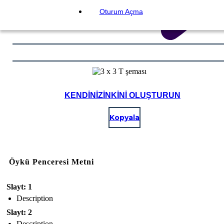
Oturum Açma
KENDINIZINKINI OLUŞTURUN
Kopyala
Öykü Penceresi Metni
Slayt: 1
Description
Slayt: 2
Description