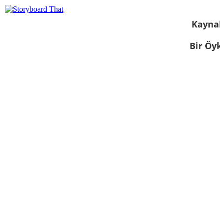
Kayna
Bir Öy