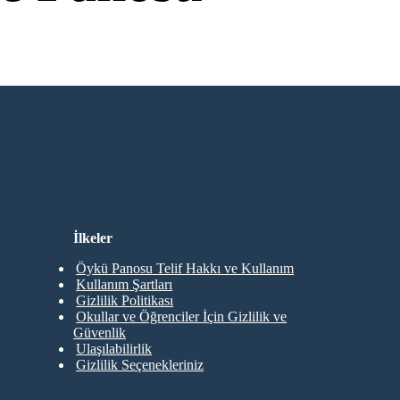
Giriş Gerekmiyor!
İlkeler
Öykü Panosu Telif Hakkı ve Kullanım
Kullanım Şartları
Gizlilik Politikası
Okullar ve Öğrenciler İçin Gizlilik ve
Güvenlik
Ulaşılabilirlik
Gizlilik Seçenekleriniz