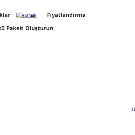
klar
Fiyatlandırma
kü Paketi Oluşturun
H