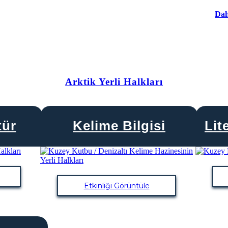
Dah
Arktik Yerli Halkları
tür
Kelime Bilgisi
Lit
Etkinliği Görüntüle