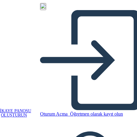
IKAYE PANOSU
Oturum Açma
Öğretmen olarak kayıt olun
OLUŞTURUN