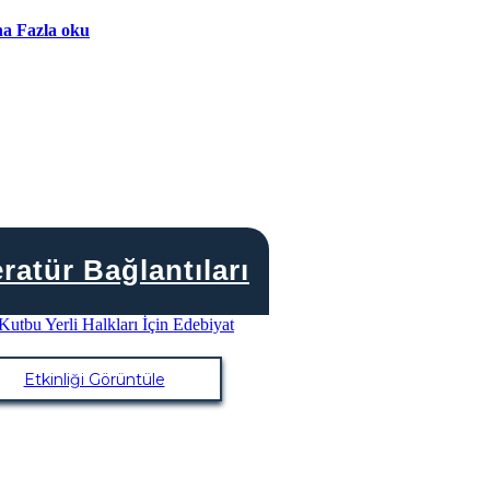
a Fazla oku
eratür Bağlantıları
Etkinliği Görüntüle