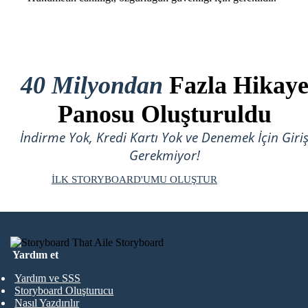
40 Milyondan
Fazla Hikay
Panosu Oluşturuldu
İndirme Yok, Kredi Kartı Yok ve Denemek İçin Giri
Gerekmiyor!
İLK STORYBOARD'UMU OLUŞTUR
Yardım et
Yardım ve SSS
Storyboard Oluşturucu
Nasıl Yazdırılır