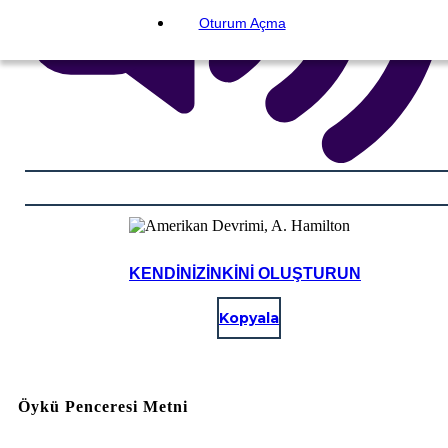
Oturum Açma
KENDINIZINKINI OLUŞTURUN
Kopyala
Öykü Penceresi Metni