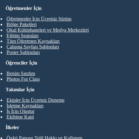
Öğretmenler İçin
Öğretmenler İçin Ücretsiz Sürüm
Bölge Paketleri
Okul Kütüphaneleri ve Medya Merkezleri
Eğitim Seansları
Tüm Öğretmen Kaynakları
Çalışma Sayfası Şablonları
Poster Şablonları
Öğrenciler İçin
Benim Sınıfım
Photos For Class
Takımlar İçin
Ekipler İçin Ücretsiz Deneme
İşletme Kaynakları
İş İçin Oluştur
Ekibime Katıl
İlkeler
Öykü Panosu Telif Hakkı ve Kullanım