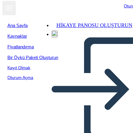
Otu
HIKAYE PANOSU OLUŞTURUN
Ana Sayfa
Kaynaklar
Fiyatlandırma
Bir Öykü Paketi Oluşturun
Kayıt Olmak
Oturum Açma
Amerikan Devrimi, A.