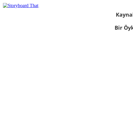
Kayna
Bir Öy