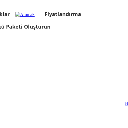
klar
Fiyatlandırma
kü Paketi Oluşturun
H