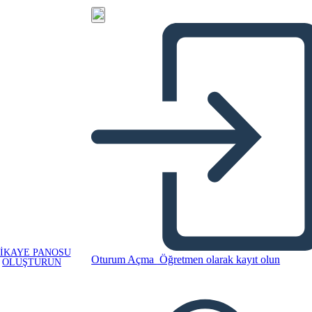
IKAYE PANOSU
Oturum Açma
Öğretmen olarak kayıt olun
OLUŞTURUN