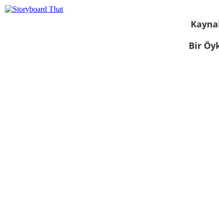
Kayna
Bir Öy