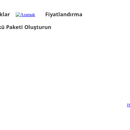
klar
Fiyatlandırma
kü Paketi Oluşturun
H