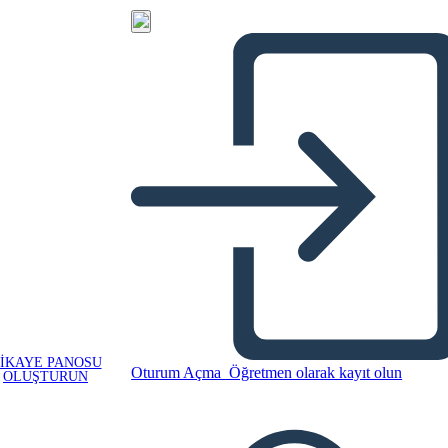
IKAYE PANOSU
Oturum Açma
Öğretmen olarak kayıt olun
OLUŞTURUN