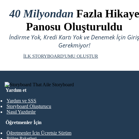
40 Milyondan
Fazla Hikay
Panosu Oluşturuldu
İndirme Yok, Kredi Kartı Yok ve Denemek İçin Giri
Gerekmiyor!
İLK STORYBOARD'UMU OLUŞTUR
Yardım et
Yardım ve SSS
Storyboard Oluşturucu
Nasıl Yazdırılır
Öğretmenler İçin
Öğretmenler İçin Ücretsiz Sürüm
Bölge Paketleri