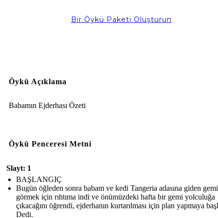
Bir Öykü Paketi Oluşturun
Öykü Açıklama
Babamın Ejderhası Özeti
Öykü Penceresi Metni
Slayt: 1
BAŞLANGIÇ
Bugün öğleden sonra babam ve kedi Tangeria adasına giden gemil
görmek için rıhtıma indi ve önümüzdeki hafta bir gemi yolculuğa
çıkacağını öğrendi, ejderhanın kurtarılması için plan yapmaya başl
Dedi.