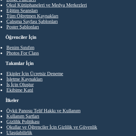
Okul Kütüphaneleri ve Medya Merkezleri
Eğitim Seansları
Tüm Öğretmen Kaynakları
Çalışma Sayfası Şablonları
Poster Şablonları
Öğrenciler İçin
Benim Sınıfım
Photos For Class
Takımlar İçin
Ekipler İçin Ücretsiz Deneme
İşletme Kaynakları
İş İçin Oluştur
Ekibime Katıl
İlkeler
Öykü Panosu Telif Hakkı ve Kullanım
Kullanım Şartları
Gizlilik Politikası
Okullar ve Öğrenciler İçin Gizlilik ve Güvenlik
Ulaşılabilirlik