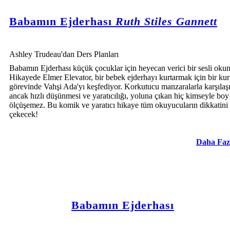
Babamın Ejderhası
Ruth Stiles Gannett
Ashley Trudeau'dan Ders Planları
Babamın Ejderhası küçük çocuklar için heyecan verici bir sesli okum
Hikayede Elmer Elevator, bir bebek ejderhayı kurtarmak için bir ku
görevinde Vahşi Ada'yı keşfediyor. Korkutucu manzaralarla karşılaşı
ancak hızlı düşünmesi ve yaratıcılığı, yoluna çıkan hiç kimseyle boy
ölçüşemez. Bu komik ve yaratıcı hikaye tüm okuyucuların dikkatini
çekecek!
Daha Faz
Babamın Ejderhası