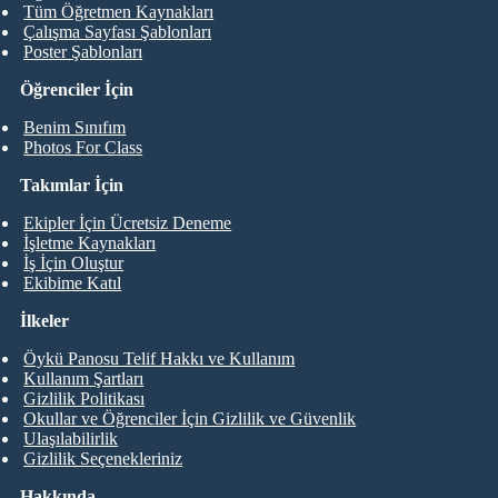
Tüm Öğretmen Kaynakları
Çalışma Sayfası Şablonları
Poster Şablonları
Öğrenciler İçin
Benim Sınıfım
Photos For Class
Takımlar İçin
Ekipler İçin Ücretsiz Deneme
İşletme Kaynakları
İş İçin Oluştur
Ekibime Katıl
İlkeler
Öykü Panosu Telif Hakkı ve Kullanım
Kullanım Şartları
Gizlilik Politikası
Okullar ve Öğrenciler İçin Gizlilik ve Güvenlik
Ulaşılabilirlik
Gizlilik Seçenekleriniz
Hakkında