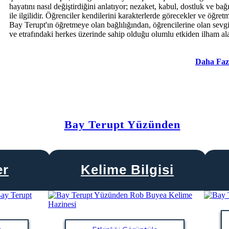
hayatını nasıl değiştirdiğini anlatıyor; nezaket, kabul, dostluk ve ba
ile ilgilidir. Öğrenciler kendilerini karakterlerde görecekler ve öğret
Bay Terupt'ın öğretmeye olan bağlılığından, öğrencilerine olan sevg
ve etrafındaki herkes üzerinde sahip olduğu olumlu etkiden ilham al
Daha Faz
Bay Terupt Yüzünden
er
Kelime Bilgisi