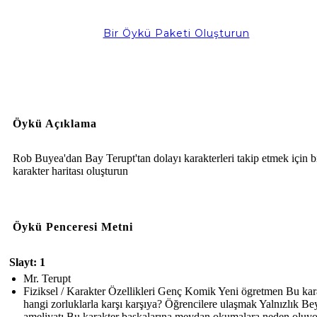
Bir Öykü Paketi Oluşturun
Öykü Açıklama
Rob Buyea'dan Bay Terupt'tan dolayı karakterleri takip etmek için b
karakter haritası oluşturun
Öykü Penceresi Metni
Slayt: 1
Mr. Terupt
Fiziksel / Karakter Özellikleri Genç Komik Yeni ögretmen Bu kar
hangi zorluklarla karşı karşıya? Öğrencilere ulaşmak Yalnızlık Be
ameliyatı Bu karakter başkalarına meydan okumalara neden oluy