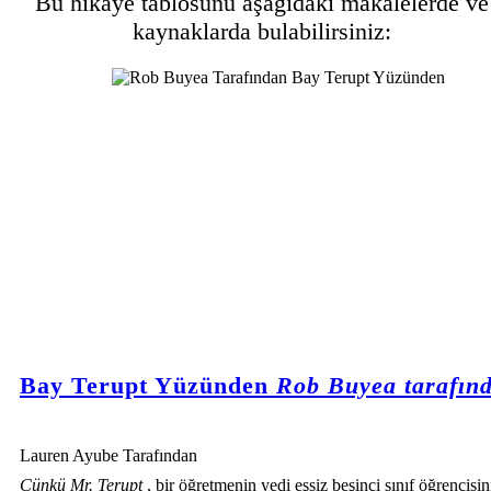
Bu hikaye tablosunu aşağıdaki makalelerde ve
kaynaklarda bulabilirsiniz:
Bay Terupt Yüzünden
Rob Buyea tarafın
Lauren Ayube Tarafından
Çünkü Mr. Terupt
, bir öğretmenin yedi eşsiz beşinci sınıf öğrencisin