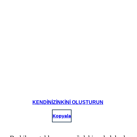
KENDINIZINKINI OLUŞTURUN
Kopyala