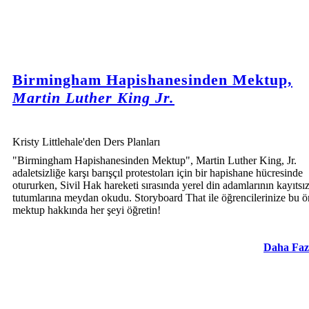
Birmingham Hapishanesinden Mektup,
Martin Luther King Jr.
Kristy Littlehale'den Ders Planları
"Birmingham Hapishanesinden Mektup", Martin Luther King, Jr.
adaletsizliğe karşı barışçıl protestoları için bir hapishane hücresinde
otururken, Sivil Hak hareketi sırasında yerel din adamlarının kayıtsı
tutumlarına meydan okudu. Storyboard That ile öğrencilerinize bu 
mektup hakkında her şeyi öğretin!
Daha Faz