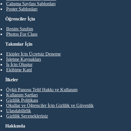
Çalışma Sayfası Şablonları
Poster Şablonları
Öğrenciler İçin
Benim Sınıfım
Photos For Class
Takımlar İçin
Ekipler İçin Ücretsiz Deneme
İşletme Kaynakları
İş İçin Oluştur
Ekibime Katıl
İlkeler
Öykü Panosu Telif Hakkı ve Kullanım
Kullanım Şartları
Gizlilik Politikası
Okullar ve Öğrenciler İçin Gizlilik ve Güvenlik
Ulaşılabilirlik
Gizlilik Seçenekleriniz
Hakkında