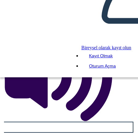
SLAYT GÖSTERİSİNİ OYNAT
BENİ OKU
Bireysel olarak kayıt olun
Kayıt Olmak
Oturum Açma