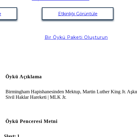
e
Etkinliği Görüntüle
Bir Öykü Paketi Oluşturun
Öykü Açıklama
Birmingham Hapishanesinden Mektup, Martin Luther King Jr. Aşkınc
Sivil Haklar Hareketi | MLK Jr.
Öykü Penceresi Metni
Slayt: 1