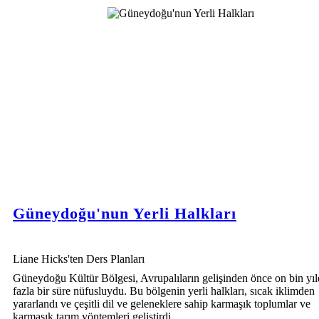
Güneydoğu'nun Yerli Halkları
Liane Hicks'ten Ders Planları
Güneydoğu Kültür Bölgesi, Avrupalıların gelişinden önce on bin yı
fazla bir süre nüfusluydu. Bu bölgenin yerli halkları, sıcak iklimden
yararlandı ve çeşitli dil ve geleneklere sahip karmaşık toplumlar ve
karmaşık tarım yöntemleri geliştirdi.