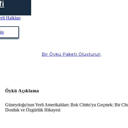
fi
le
Bir Öykü Paketi Oluşturun
Öykü Açıklama
Güneydoğu'nun Yerli Amerikalıları: Bok Chitto'yu Geçmek: Bir Ch
Dostluk ve Özgürlük Hikayesi