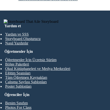
Yardım et
Yardım ve SSS
Storyboard Oluşturucu
Nasıl Yazdırılır
Öğretmenler İçin
Öğretmenler İçin Ücretsiz Sürüm
Bölge Paketleri
Okul Kütüphaneleri ve Medya Merkezleri
Eğitim Seansları
Tüm Öğretmen Kaynakları
Çalışma Sayfası Şablonları
Poster Şablonları
Öğrenciler İçin
Benim Sınıfım
Photos For Class