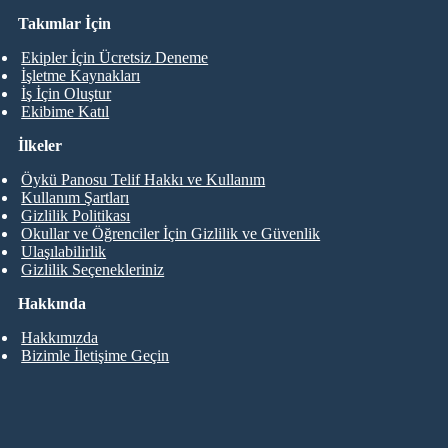
Takımlar İçin
Ekipler İçin Ücretsiz Deneme
İşletme Kaynakları
İş İçin Oluştur
Ekibime Katıl
İlkeler
Öykü Panosu Telif Hakkı ve Kullanım
Kullanım Şartları
Gizlilik Politikası
Okullar ve Öğrenciler İçin Gizlilik ve Güvenlik
Ulaşılabilirlik
Gizlilik Seçenekleriniz
Hakkında
Hakkımızda
Bizimle İletişime Geçin