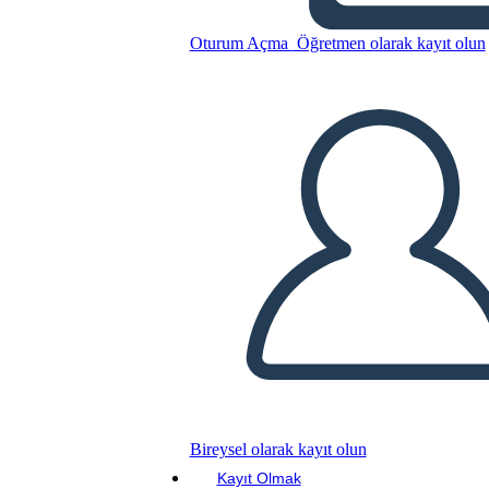
Bu Öykü Panosunu kopyala
Oturum Açma
Öğretmen olarak kayıt olun
BİR HİKAYE PANOSU OLUŞTUR
SLAYT GÖSTERİSİNİ OYNAT
BENİ OKU
Bireysel olarak kayıt olun
Kayıt Olmak