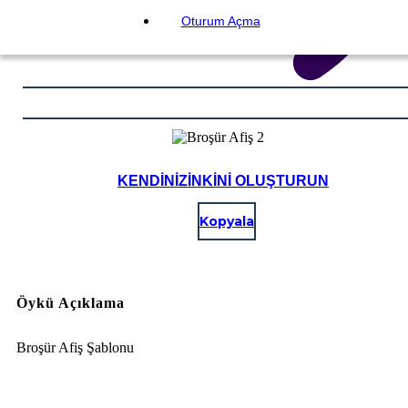
Oturum Açma
KENDINIZINKINI OLUŞTURUN
Kopyala
Öykü Açıklama
Broşür Afiş Şablonu