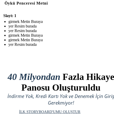
Öykü Penceresi Metni
Slayt: 1
girmek Metin Buraya
yer Resim burada
yer Resim burada
girmek Metin Buraya
girmek Metin Buraya
yer Resim burada
40 Milyondan
Fazla Hikay
Panosu Oluşturuldu
İndirme Yok, Kredi Kartı Yok ve Denemek İçin Giri
Gerekmiyor!
İLK STORYBOARD'UMU OLUŞTUR