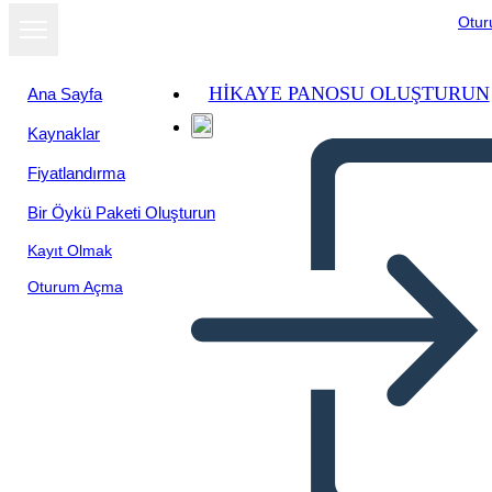
Otu
HIKAYE PANOSU OLUŞTURUN
Ana Sayfa
Kaynaklar
Fiyatlandırma
Bir Öykü Paketi Oluşturun
Kayıt Olmak
Oturum Açma
Broşür Afiş 2