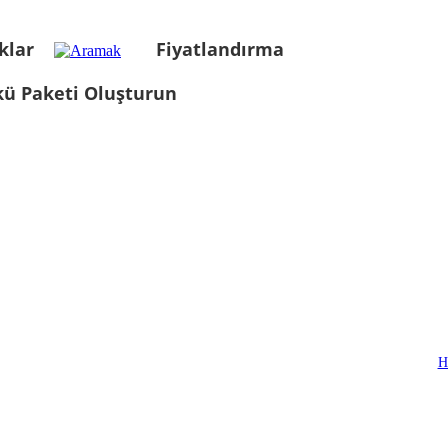
klar
Fiyatlandırma
kü Paketi Oluşturun
H