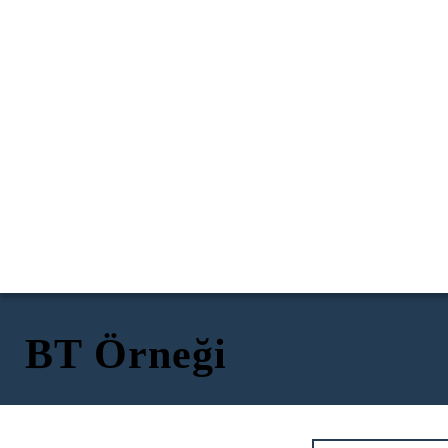
BT Örneği