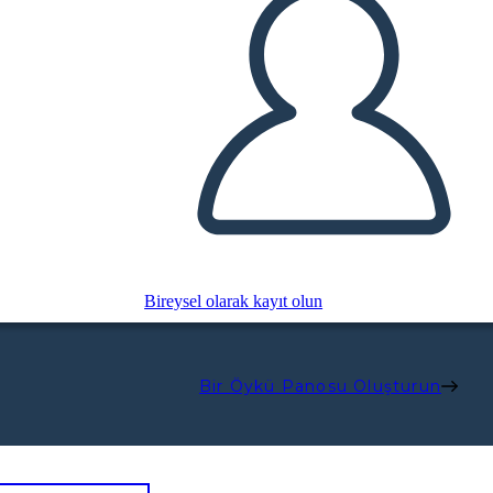
Bireysel olarak kayıt olun
Bir Öykü Panosu Oluşturun