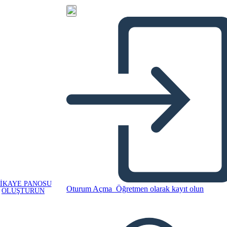
IKAYE PANOSU
Oturum Açma
Öğretmen olarak kayıt olun
OLUŞTURUN