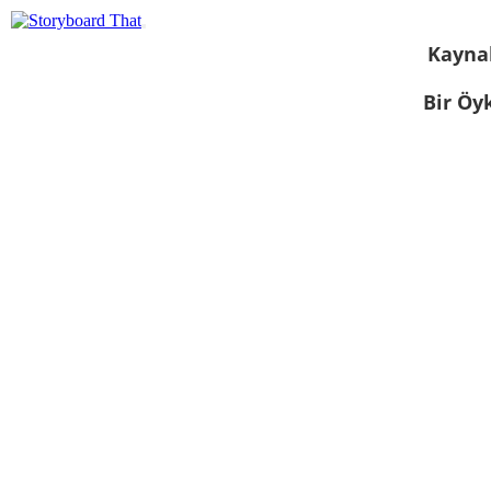
Kayna
Bir Öy