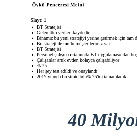
Öykü Penceresi Metni
Slayt: 1
BT Stratejisi
Gelen tüm verileri kaydedin.
Binamız bu yeni stratejiyi yerine getirmek için tam 
Bu strateji ile mutlu müşterilerimiz var.
BT Stratejisi
Personel çalışma ortamında BT uygulamasından hoş
Çalışanlar artık evden kolayca çalışabiliyor
% 75
Her şey test edildi ve onaylandı
2015 yılında bu stratejinin% 75'ini tamamladık
40 Mily