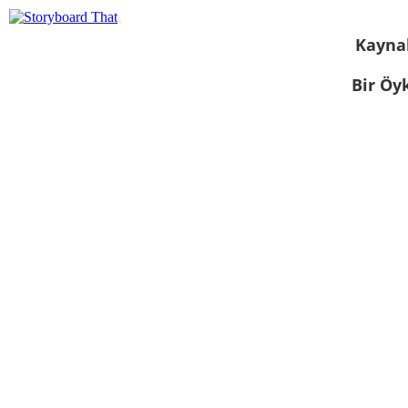
Kayna
Bir Öy