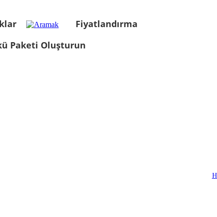
klar
Fiyatlandırma
kü Paketi Oluşturun
H