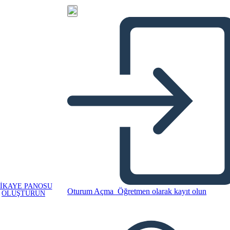
IKAYE PANOSU
Oturum Açma
Öğretmen olarak kayıt olun
OLUŞTURUN