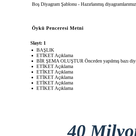
Boş Diyagram Şablonu - Hazırlanmış diyagramlarımızı ar
Öykü Penceresi Metni
Slayt: 1
BAŞLIK
ETİKET Açıklama
BİR ŞEMA OLUŞTUR Önceden yapılmış bazı diyagra
ETİKET Açıklama
ETİKET Açıklama
ETİKET Açıklama
ETİKET Açıklama
ETİKET Açıklama
40 Mily