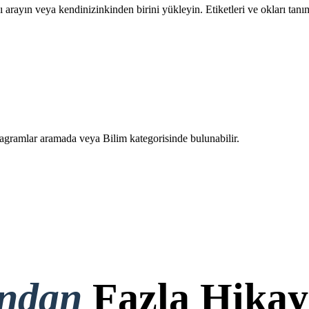
ayın veya kendinizinkinden birini yükleyin. Etiketleri ve okları tanım
mlar aramada veya Bilim kategorisinde bulunabilir.
ondan
Fazla Hikay