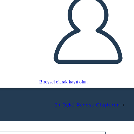
Bireysel olarak kayıt olun
Bir Öykü Panosu Oluşturun