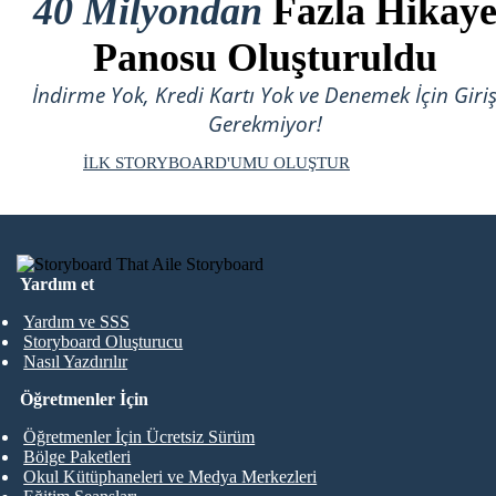
40 Milyondan
Fazla Hikay
Panosu Oluşturuldu
İndirme Yok, Kredi Kartı Yok ve Denemek İçin Giri
Gerekmiyor!
İLK STORYBOARD'UMU OLUŞTUR
Yardım et
Yardım ve SSS
Storyboard Oluşturucu
Nasıl Yazdırılır
Öğretmenler İçin
Öğretmenler İçin Ücretsiz Sürüm
Bölge Paketleri
Okul Kütüphaneleri ve Medya Merkezleri