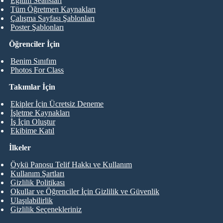
Eğitim Seansları
Tüm Öğretmen Kaynakları
Çalışma Sayfası Şablonları
Poster Şablonları
Öğrenciler İçin
Benim Sınıfım
Photos For Class
Takımlar İçin
Ekipler İçin Ücretsiz Deneme
İşletme Kaynakları
İş İçin Oluştur
Ekibime Katıl
İlkeler
Öykü Panosu Telif Hakkı ve Kullanım
Kullanım Şartları
Gizlilik Politikası
Okullar ve Öğrenciler İçin Gizlilik ve Güvenlik
Ulaşılabilirlik
Gizlilik Seçenekleriniz