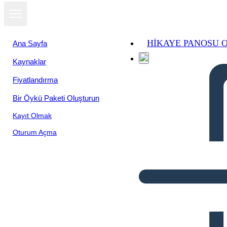
HIKAYE PANOSU 
Ana Sayfa
Kaynaklar
Fiyatlandırma
Bir Öykü Paketi Oluşturun
Kayıt Olmak
Oturum Açma