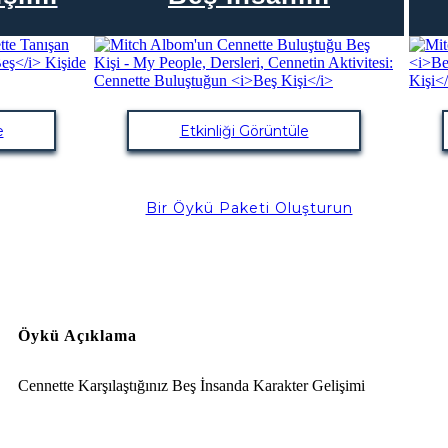
e
Etkinliği Görüntüle
Bir Öykü Paketi Oluşturun
Öykü Açıklama
Cennette Karşılaştığınız Beş İnsanda Karakter Gelişimi