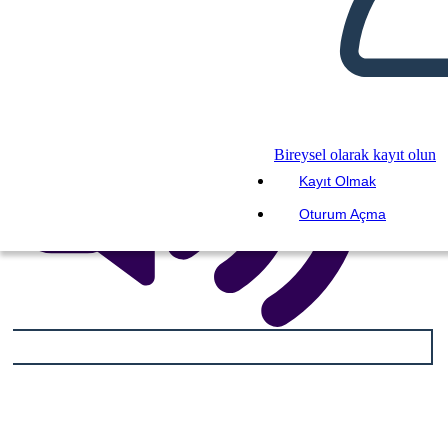
Bireysel olarak kayıt olun
Kayıt Olmak
Oturum Açma