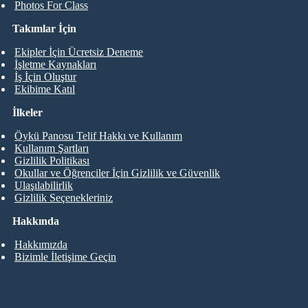
Photos For Class
Takımlar İçin
Ekipler İçin Ücretsiz Deneme
İşletme Kaynakları
İş İçin Oluştur
Ekibime Katıl
İlkeler
Öykü Panosu Telif Hakkı ve Kullanım
Kullanım Şartları
Gizlilik Politikası
Okullar ve Öğrenciler İçin Gizlilik ve Güvenlik
Ulaşılabilirlik
Gizlilik Seçenekleriniz
Hakkında
Hakkımızda
Bizimle İletişime Geçin