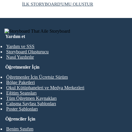
İLK STORYBOARD'UMU OLUŞTUR
Yardım et
Yardım ve SSS
Storyboard Oluşturucu
Nasıl Yazdırılır
Öğretmenler İçin
Öğretmenler İçin Ücretsiz Sürüm
Bölge Paketleri
Okul Kütüphaneleri ve Medya Merkezleri
Eğitim Seansları
Tüm Öğretmen Kaynakları
Çalışma Sayfası Şablonları
Poster Şablonları
Öğrenciler İçin
Benim Sınıfım