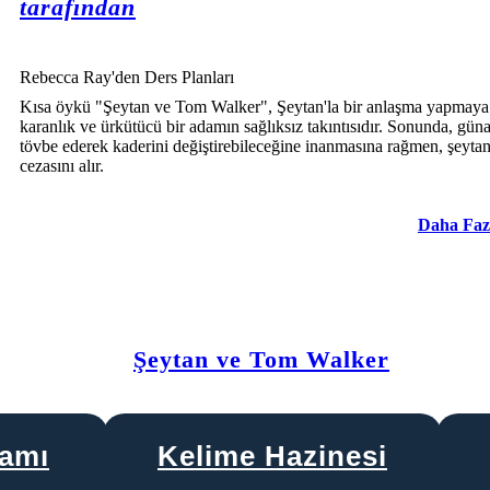
tarafından
Rebecca Ray'den Ders Planları
Kısa öykü "Şeytan ve Tom Walker", Şeytan'la bir anlaşma yapmaya 
karanlık ve ürkütücü bir adamın sağlıksız takıntısıdır. Sonunda, güna
tövbe ederek kaderini değiştirebileceğine inanmasına rağmen, şeyta
cezasını alır.
Daha Faz
Şeytan ve Tom Walker
ramı
Kelime Hazinesi