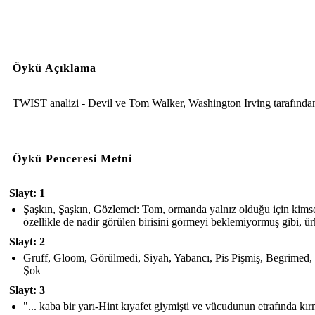
Öykü Açıklama
TWIST analizi - Devil ve Tom Walker, Washington Irving tarafında
Öykü Penceresi Metni
Slayt: 1
Şaşkın, Şaşkın, Gözlemci: Tom, ormanda yalnız olduğu için kims
özellikle de nadir görülen birisini görmeyi beklemiyormuş gibi, ü
Slayt: 2
Gruff, Gloom, Görülmedi, Siyah, Yabancı, Pis Pişmiş, Begrimed,
Şok
Slayt: 3
"... kaba bir yarı-Hint kıyafet giymişti ve vücudunun etrafında kır