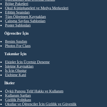
Bölge Paketleri
Okul Kütüphaneleri ve Medya Merkezleri
Eğitim Seansları
Tüm Öğretmen Kaynakları
Çalışma Sayfası Şablonları
Poster Şablonları
Öğrenciler İçin
Benim Sınıfım
Photos For Class
Takımlar İçin
Ekipler İçin Ücretsiz Deneme
İşletme Kaynakları
İş İçin Oluştur
Ekibime Katıl
İlkeler
Öykü Panosu Telif Hakkı ve Kullanım
Kullanım Şartları
Gizlilik Politikası
Okullar ve Öğrenciler İçin Gizlilik ve Güvenlik