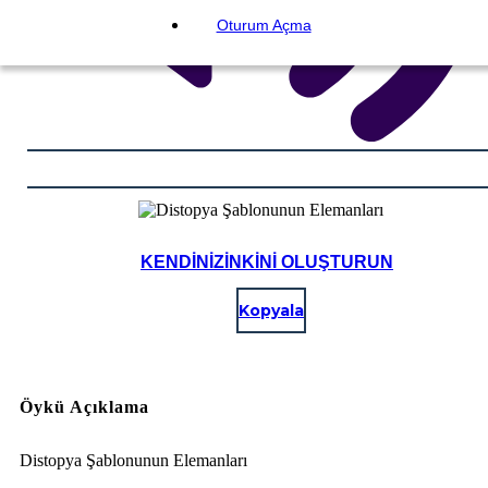
Oturum Açma
KENDINIZINKINI OLUŞTURUN
Kopyala
Öykü Açıklama
Distopya Şablonunun Elemanları