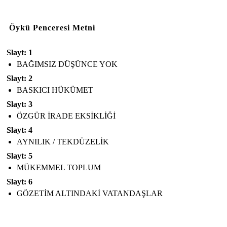
Öykü Penceresi Metni
Slayt: 1
BAĞIMSIZ DÜŞÜNCE YOK
Slayt: 2
BASKICI HÜKÜMET
Slayt: 3
ÖZGÜR İRADE EKSİKLİĞİ
Slayt: 4
AYNILIK / TEKDÜZELİK
Slayt: 5
MÜKEMMEL TOPLUM
Slayt: 6
GÖZETİM ALTINDAKİ VATANDAŞLAR