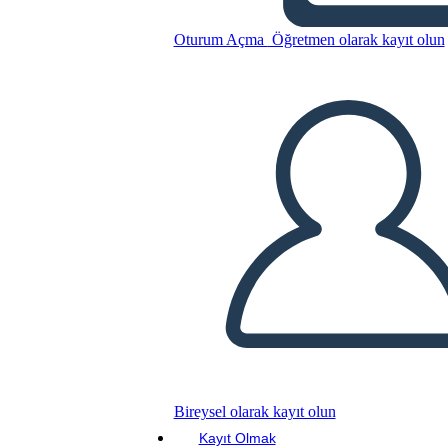
Oturum Açma
Öğretmen olarak kayıt olun
Bu Öykü Panosunu kopyala
BİR HİKAYE PANOSU OLUŞTUR
SLAYT GÖSTERİSİNİ OYNAT
BENİ OKU
Bireysel olarak kayıt olun
Kayıt Olmak