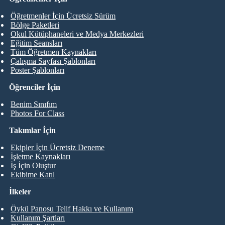
Öğretmenler İçin Ücretsiz Sürüm
Bölge Paketleri
Okul Kütüphaneleri ve Medya Merkezleri
Eğitim Seansları
Tüm Öğretmen Kaynakları
Çalışma Sayfası Şablonları
Poster Şablonları
Öğrenciler İçin
Benim Sınıfım
Photos For Class
Takımlar İçin
Ekipler İçin Ücretsiz Deneme
İşletme Kaynakları
İş İçin Oluştur
Ekibime Katıl
İlkeler
Öykü Panosu Telif Hakkı ve Kullanım
Kullanım Şartları