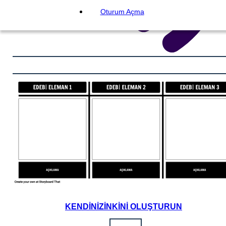
Oturum Açma
KENDINIZINKINI OLUŞTURUN