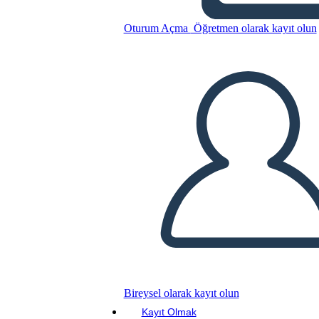
Bu Öykü Panosunu kopyala
Oturum Açma
Öğretmen olarak kayıt olun
BİR HİKAYE PANOSU OLUŞTUR
SLAYT GÖSTERİSİNİ OYNAT
BENİ OKU
Bireysel olarak kayıt olun
Kayıt Olmak