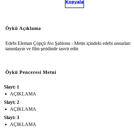
Kopyala
Öykü Açıklama
Edebi Eleman Çöpçü Avı Şablonu - Metin içindeki edebi unsurları
tanımlayın ve film şeridinde tasvir edin
Öykü Penceresi Metni
Slayt: 1
AÇIKLAMA
Slayt: 2
AÇIKLAMA
Slayt: 3
AÇIKLAMA