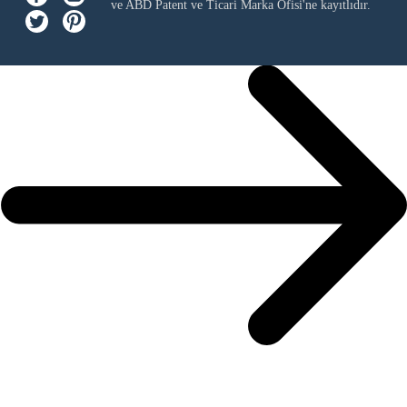
ve ABD Patent ve Ticari Marka Ofisi'ne kayıtlıdır.