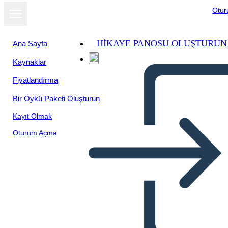
Otu
HIKAYE PANOSU OLUŞTURUN
Ana Sayfa
Kaynaklar
Fiyatlandırma
Bir Öykü Paketi Oluşturun
Kayıt Olmak
Oturum Açma