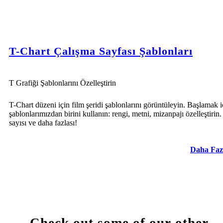
T-Chart Çalışma Sayfası Şablonları
T Grafiği Şablonlarını Özelleştirin
T-Chart düzeni için film şeridi şablonlarını görüntüleyin. Başlamak i
şablonlarımızdan birini kullanın: rengi, metni, mizanpajı özelleştirin.
sayısı ve daha fazlası!
Daha Faz