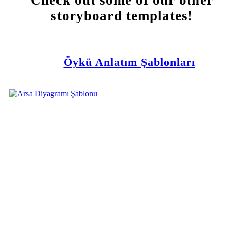
Check out some of our other
storyboard templates!
Öykü Anlatım Şablonları