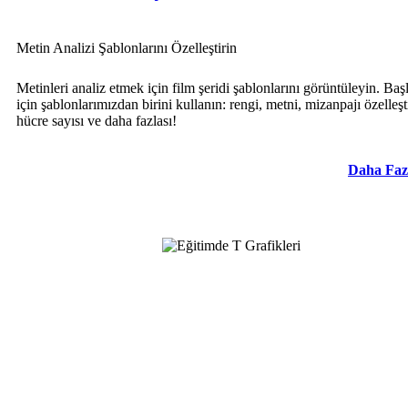
Metin Analizi Şablonlarını Özelleştirin
Metinleri analiz etmek için film şeridi şablonlarını görüntüleyin. Ba
için şablonlarımızdan birini kullanın: rengi, metni, mizanpajı özelleşt
hücre sayısı ve daha fazlası!
Daha Faz