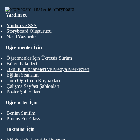
Yardım et
Yardım ve SSS
Storyboard Oluşturucu
Nasıl Yazdırılır
Öğretmenler İçin
Öğretmenler İçin Ücretsiz Sürüm
Bölge Paketleri
Okul Kütüphaneleri ve Medya Merkezleri
Eğitim Seansları
Tüm Öğretmen Kaynakları
Çalışma Sayfası Şablonları
Poster Şablonları
Öğrenciler İçin
Benim Sınıfım
Photos For Class
Takımlar İçin
Ekipler İçin Ücretsiz Deneme