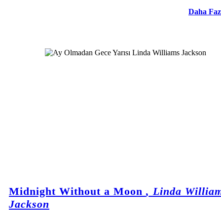
Daha Faz
Midnight Without a Moon
, Linda Willia
Jackson