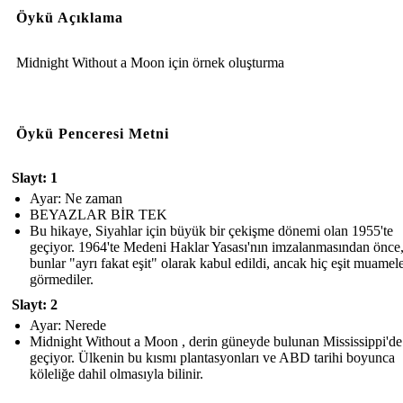
Öykü Açıklama
Midnight Without a Moon için örnek oluşturma
Öykü Penceresi Metni
Slayt: 1
Ayar: Ne zaman
BEYAZLAR BİR TEK
Bu hikaye, Siyahlar için büyük bir çekişme dönemi olan 1955'te
geçiyor. 1964'te Medeni Haklar Yasası'nın imzalanmasından önce
bunlar "ayrı fakat eşit" olarak kabul edildi, ancak hiç eşit muamel
görmediler.
Slayt: 2
Ayar: Nerede
Midnight Without a Moon , derin güneyde bulunan Mississippi'de
geçiyor. Ülkenin bu kısmı plantasyonları ve ABD tarihi boyunca
köleliğe dahil olmasıyla bilinir.