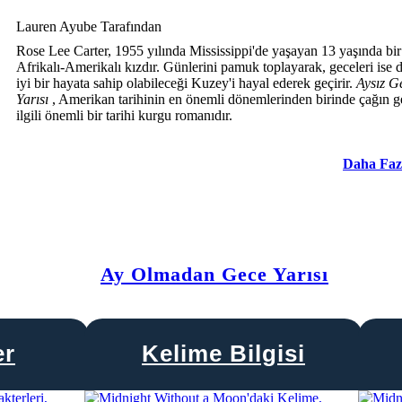
Lauren Ayube Tarafından
Rose Lee Carter, 1955 yılında Mississippi'de yaşayan 13 yaşında bir
Afrikalı-Amerikalı kızdır. Günlerini pamuk toplayarak, geceleri ise 
iyi bir hayata sahip olabileceği Kuzey'i hayal ederek geçirir.
Aysız G
Yarısı
, Amerikan tarihinin en önemli dönemlerinden birinde çağın ge
ilgili önemli bir tarihi kurgu romanıdır.
Daha Faz
Ay Olmadan Gece Yarısı
er
Kelime Bilgisi