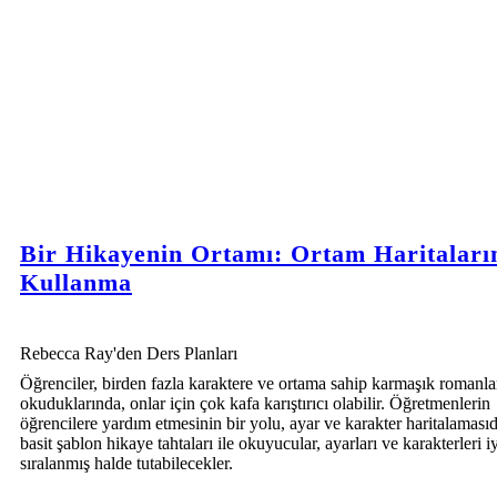
Bir Hikayenin Ortamı: Ortam Haritaları
Kullanma
Rebecca Ray'den Ders Planları
Öğrenciler, birden fazla karaktere ve ortama sahip karmaşık romanla
okuduklarında, onlar için çok kafa karıştırıcı olabilir. Öğretmenlerin
öğrencilere yardım etmesinin bir yolu, ayar ve karakter haritalamasıd
basit şablon hikaye tahtaları ile okuyucular, ayarları ve karakterleri i
sıralanmış halde tutabilecekler.