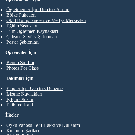
Öğretmenler İçin Ücretsiz Sürüm
Bölge Paketleri
Okul Kütüphaneleri ve Medya Merkezleri
Eğitim Seansları
Tüm Öğretmen Kaynakları
Çalışma Sayfası Şablonları
Poster Şablonları
Öğrenciler İçin
Benim Sınıfım
Photos For Class
Takımlar İçin
Ekipler İçin Ücretsiz Deneme
İşletme Kaynakları
İş İçin Oluştur
Ekibime Katıl
İlkeler
Öykü Panosu Telif Hakkı ve Kullanım
Kullanım Şartları