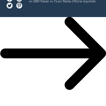
ve ABD Patent ve Ticari Marka Ofisi'ne kayıtlıdır.