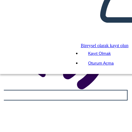
Bireysel olarak kayıt olun
Kayıt Olmak
Oturum Açma