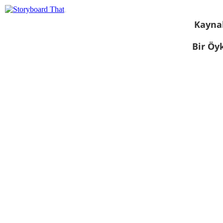
Kayna
Bir Öy