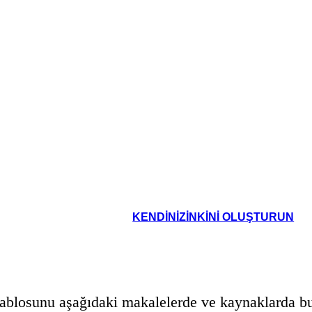
KENDINIZINKINI OLUŞTURUN
ablosunu aşağıdaki makalelerde ve kaynaklarda bul