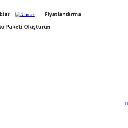
klar
Fiyatlandırma
kü Paketi Oluşturun
H