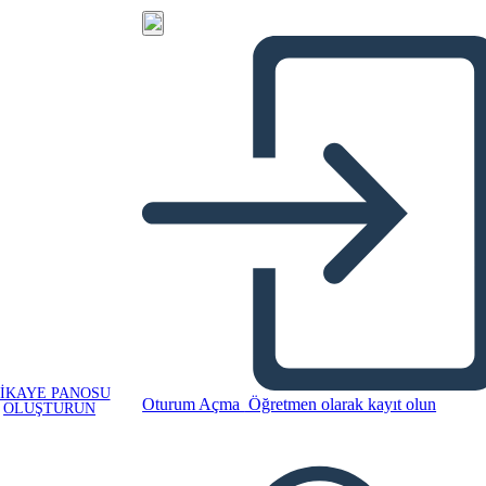
IKAYE PANOSU
Oturum Açma
Öğretmen olarak kayıt olun
OLUŞTURUN