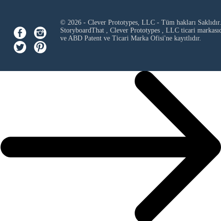
© 2026 - Clever Prototypes, LLC - Tüm hakları Saklıdır
StoryboardThat ,
Clever Prototypes , LLC
ticari markası
ve ABD Patent ve Ticari Marka Ofisi'ne kayıtlıdır.