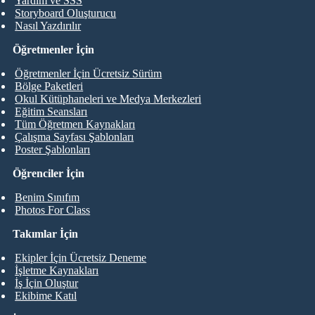
Yardım ve SSS
Storyboard Oluşturucu
Nasıl Yazdırılır
Öğretmenler İçin
Öğretmenler İçin Ücretsiz Sürüm
Bölge Paketleri
Okul Kütüphaneleri ve Medya Merkezleri
Eğitim Seansları
Tüm Öğretmen Kaynakları
Çalışma Sayfası Şablonları
Poster Şablonları
Öğrenciler İçin
Benim Sınıfım
Photos For Class
Takımlar İçin
Ekipler İçin Ücretsiz Deneme
İşletme Kaynakları
İş İçin Oluştur
Ekibime Katıl