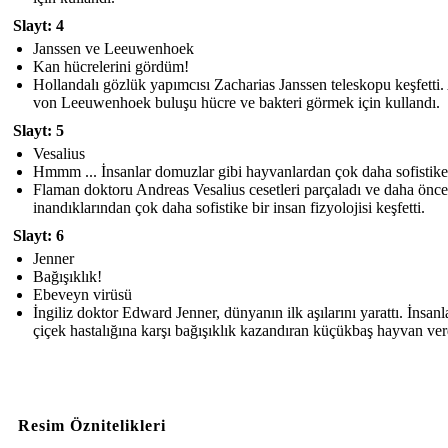
Slayt: 4
Janssen ve Leeuwenhoek
Kan hücrelerini gördüm!
Hollandalı gözlük yapımcısı Zacharias Janssen teleskopu keşfetti
von Leeuwenhoek buluşu hücre ve bakteri görmek için kullandı.
Slayt: 5
Vesalius
Hmmm ... İnsanlar domuzlar gibi hayvanlardan çok daha sofistike 
Flaman doktoru Andreas Vesalius cesetleri parçaladı ve daha önce
inandıklarından çok daha sofistike bir insan fizyolojisi keşfetti.
Slayt: 6
Jenner
Bağışıklık!
Ebeveyn virüsü
İngiliz doktor Edward Jenner, dünyanın ilk aşılarını yarattı. İnsanl
çiçek hastalığına karşı bağışıklık kazandıran küçükbaş hayvan ver
Resim Öznitelikleri