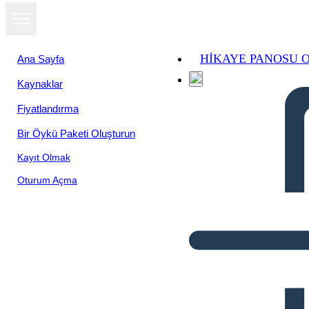
HIKAYE PANOSU 
Ana Sayfa
Kaynaklar
Fiyatlandırma
Bir Öykü Paketi Oluşturun
Kayıt Olmak
Oturum Açma