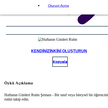
Oturum Açma
KENDINIZINKINI OLUŞTURUN
Kopyala
Öykü Açıklama
Haftanın Günleri Rutin Şeması - Bir sınıf veya bireysel bir öğrencin
rutini takip edin.