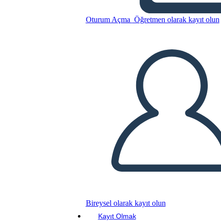
Bu Öykü Panosunu kopyala
Oturum Açma
Öğretmen olarak kayıt olun
BİR HİKAYE PANOSU OLUŞTUR
SLAYT GÖSTERİSİNİ OYNAT
BENİ OKU
Bireysel olarak kayıt olun
Kayıt Olmak