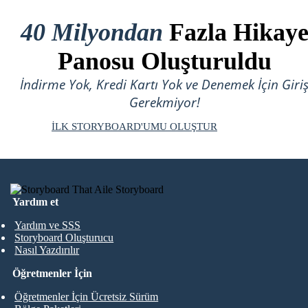
40 Milyondan
Fazla Hikay
Panosu Oluşturuldu
İndirme Yok, Kredi Kartı Yok ve Denemek İçin Giri
Gerekmiyor!
İLK STORYBOARD'UMU OLUŞTUR
Yardım et
Yardım ve SSS
Storyboard Oluşturucu
Nasıl Yazdırılır
Öğretmenler İçin
Öğretmenler İçin Ücretsiz Sürüm