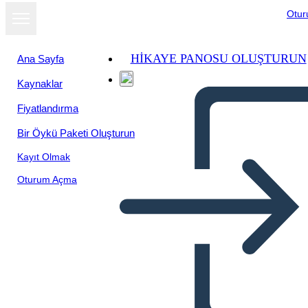
Otu
HIKAYE PANOSU OLUŞTURUN
Ana Sayfa
Kaynaklar
Fiyatlandırma
Bir Öykü Paketi Oluşturun
Kayıt Olmak
Oturum Açma
Haftanın Günleri Rutin