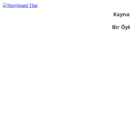
Kayna
Bir Öy