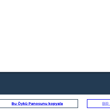
Bu Öykü Panosunu kopyala
BİR