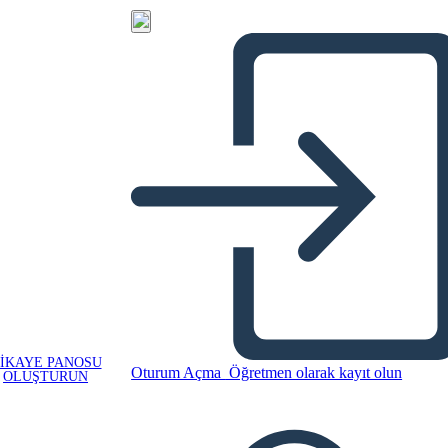
IKAYE PANOSU
Oturum Açma
Öğretmen olarak kayıt olun
OLUŞTURUN