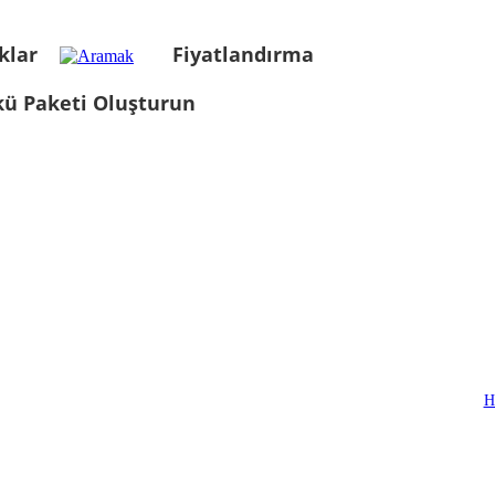
klar
Fiyatlandırma
kü Paketi Oluşturun
H