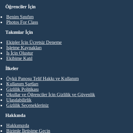
Öğrenciler İçin
Benim Sınıfım
Photos For Class
Takımlar İçin
Ekipler İçin Ücretsiz Deneme
İşletme Kaynakları
İş İçin Oluştur
Ekibime Katıl
İlkeler
Öykü Panosu Telif Hakkı ve Kullanım
Kullanım Şartları
Gizlilik Politikası
Okullar ve Öğrenciler İçin Gizlilik ve Güvenlik
Ulaşılabilirlik
Gizlilik Seçenekleriniz
Hakkında
Hakkımızda
Bizimle İletişime Geçin