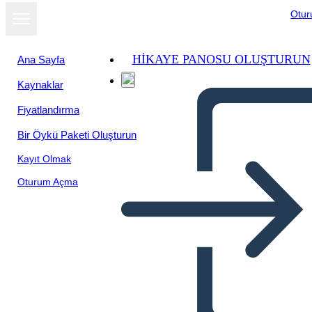
Otu
HIKAYE PANOSU OLUŞTURUN
Ana Sayfa
Kaynaklar
Fiyatlandırma
Bir Öykü Paketi Oluşturun
Kayıt Olmak
Oturum Açma
Kısa Süreci Açıkla