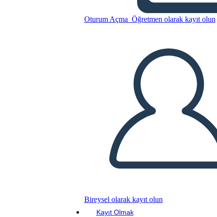
Bu Öykü Panosunu kopyala
Oturum Açma
Öğretmen olarak kayıt olun
BİR HİKAYE PANOSU OLUŞTUR
SLAYT GÖSTERİSİNİ OYNAT
BENİ OKU
Bireysel olarak kayıt olun
Kayıt Olmak