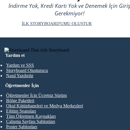
İndirme Yok, Kredi Kartı Yok ve Denemek İçin Giri
Gerekmiyor!
İLK STORYBOARD'UMU OLUŞTUR
Yardım et
Yardım ve SSS
Storyboard Oluşturucu
Nasıl Yazdırılır
Öğretmenler İçin
Öğretmenler İçin Ücretsiz Sürüm
Bölge Paketleri
Okul Kütüphaneleri ve Medya Merkezleri
Eğitim Seansları
Tüm Öğretmen Kaynakları
Çalışma Sayfası Şablonları
Poster Şablonları