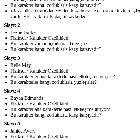
Bu karakter hangi zorluklarla karşı karşıyadır?
• Jess, ailesi tarafından sevilen hissetmez ve can sıkıcı kızkardeşle
vardır. • En yakın arkadaşını kaybeder.
Slayt: 2
Leslie Burke
Fiziksel / Karakter Özellikleri:
Bu karakter zaman içinde nasıl değişir?
Bu karakter hangi zorluklarla karşı karşıyadır?
Slayt: 3
Belle May
Fiziksel / Karakter Özellikleri:
Bu karakterler ana karakterle nasıl etkileşime giriyor?
Bu karakterler hangi zorluklarla yüzleşirler?
Slayt: 4
Bayan Edmunds
Fiziksel / Karakter Özellikleri:
Bu karakter ana karakterle nasıl etkileşime giriyor?
Bu karakter hangi zorluklarla karşı karşıyadır?
Slayt: 5
Janice Avery
Fiziksel / Karakter Özellikleri: