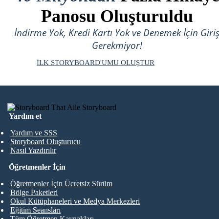
Panosu Oluşturuldu
İndirme Yok, Kredi Kartı Yok ve Denemek İçin Giri
Gerekmiyor!
İLK STORYBOARD'UMU OLUŞTUR
Yardım et
Yardım ve SSS
Storyboard Oluşturucu
Nasıl Yazdırılır
Öğretmenler İçin
Öğretmenler İçin Ücretsiz Sürüm
Bölge Paketleri
Okul Kütüphaneleri ve Medya Merkezleri
Eğitim Seansları
Tüm Öğretmen Kaynakları