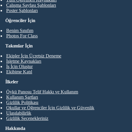
Çalışma Sayfası Şablonları
Poster Şablonları
Öğrenciler İçin
Benim Sınıfım
Photos For Class
Takımlar İçin
Ekipler İçin Ücretsiz Deneme
İşletme Kaynakları
İş İçin Oluştur
Ekibime Katıl
İlkeler
Öykü Panosu Telif Hakkı ve Kullanım
Kullanım Şartları
Gizlilik Politikası
Okullar ve Öğrenciler İçin Gizlilik ve Güvenlik
Ulaşılabilirlik
Gizlilik Seçenekleriniz
Hakkında