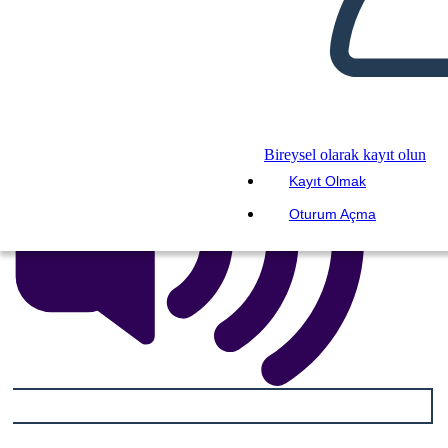
BENİ OKU
Bireysel olarak kayıt olun
Kayıt Olmak
Oturum Açma