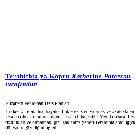
Terabithia'ya Köprü
Katherine Paterson
tarafından
Elizabeth Pedro'dan Ders Planları
Bridge to Terabithia, hayatı çiftlikte ev işleri yapmak ve okuldaki en 
koşucu olmak etrafında dönen Jess'in hikayesidir. Yeni komşusu Lesl
dostlukları ve ormandaki gizli saklanma yerleri Terabithia aracılığıy
dünyanın güzelliğini öğretir.