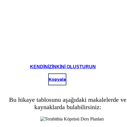
Create your own at Storyboard That
KENDINIZINKINI OLUŞTURUN
Kopyala
Bu hikaye tablosunu aşağıdaki makalelerde ve
kaynaklarda bulabilirsiniz: