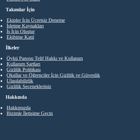
Takımlar İçin
Ekipler İçin Ücretsiz Deneme
İşletme Kaynakları
İş İçin Oluştur
Ekibime Katıl
İlkeler
Öykü Panosu Telif Hakkı ve Kullanım
Kullanım Şartları
Gizlilik Politikası
Okullar ve Öğrenciler İçin Gizlilik ve Güvenlik
Ulaşılabilirlik
Gizlilik Seçenekleriniz
Hakkında
Hakkımızda
Bizimle İletişime Geçin