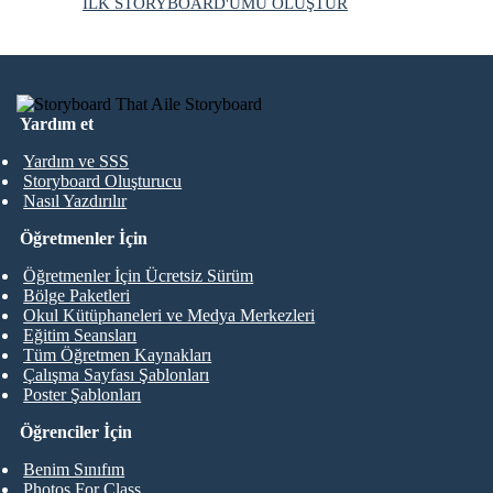
İLK STORYBOARD'UMU OLUŞTUR
Yardım et
Yardım ve SSS
Storyboard Oluşturucu
Nasıl Yazdırılır
Öğretmenler İçin
Öğretmenler İçin Ücretsiz Sürüm
Bölge Paketleri
Okul Kütüphaneleri ve Medya Merkezleri
Eğitim Seansları
Tüm Öğretmen Kaynakları
Çalışma Sayfası Şablonları
Poster Şablonları
Öğrenciler İçin
Benim Sınıfım
Photos For Class