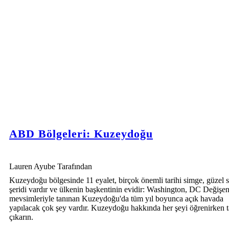
ABD Bölgeleri: Kuzeydoğu
Lauren Ayube Tarafından
Kuzeydoğu bölgesinde 11 eyalet, birçok önemli tarihi simge, güzel s
şeridi vardır ve ülkenin başkentinin evidir: Washington, DC Değişe
mevsimleriyle tanınan Kuzeydoğu'da tüm yıl boyunca açık havada
yapılacak çok şey vardır. Kuzeydoğu hakkında her şeyi öğrenirken t
çıkarın.