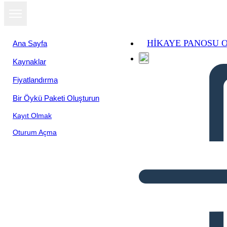
HIKAYE PANOSU 
Ana Sayfa
Kaynaklar
Fiyatlandırma
Bir Öykü Paketi Oluşturun
Kayıt Olmak
Oturum Açma