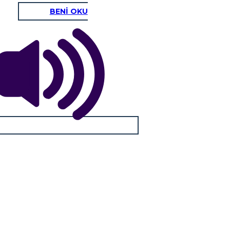
BENİ OKU