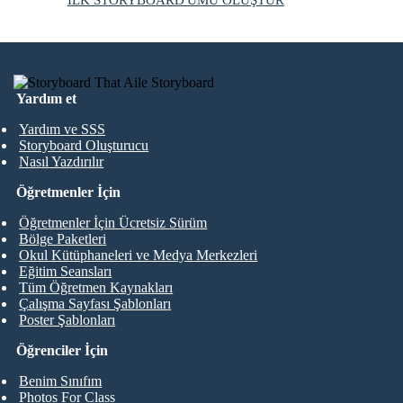
Yardım et
Yardım ve SSS
Storyboard Oluşturucu
Nasıl Yazdırılır
Öğretmenler İçin
Öğretmenler İçin Ücretsiz Sürüm
Bölge Paketleri
Okul Kütüphaneleri ve Medya Merkezleri
Eğitim Seansları
Tüm Öğretmen Kaynakları
Çalışma Sayfası Şablonları
Poster Şablonları
Öğrenciler İçin
Benim Sınıfım
Photos For Class