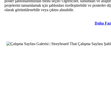
poster şablonlarımızdan birini seçin! Öğrenciler, sunumları ve araştı
projelerini tamamlamak için şablonları özelleştirebilir ve posterler dij
olarak görüntülenebilir veya çıktısı alınabilir.
Daha Faz