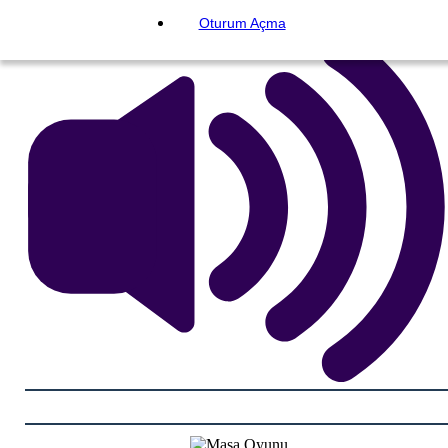
Oturum Açma