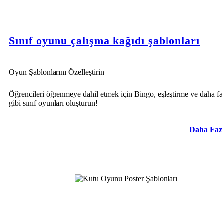
Sınıf oyunu çalışma kağıdı şablonları
Oyun Şablonlarını Özelleştirin
Öğrencileri öğrenmeye dahil etmek için Bingo, eşleştirme ve daha fa
gibi sınıf oyunları oluşturun!
Daha Faz