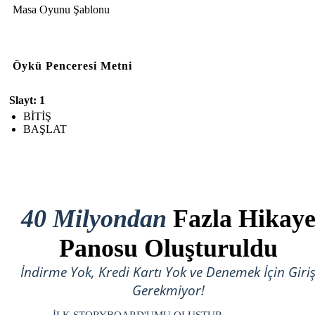
Masa Oyunu Şablonu
Öykü Penceresi Metni
Slayt: 1
BİTİŞ
BAŞLAT
40 Milyondan
Fazla Hikay
Panosu Oluşturuldu
İndirme Yok, Kredi Kartı Yok ve Denemek İçin Giri
Gerekmiyor!
İLK STORYBOARD'UMU OLUŞTUR