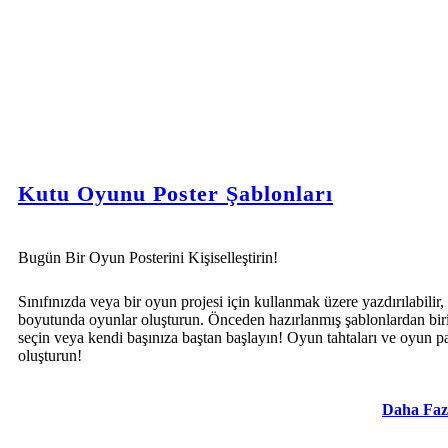
Kutu Oyunu Poster Şablonları
Bugün Bir Oyun Posterini Kişiselleştirin!
Sınıfınızda veya bir oyun projesi için kullanmak üzere yazdırılabilir,
boyutunda oyunlar oluşturun. Önceden hazırlanmış şablonlardan bir
seçin veya kendi başınıza baştan başlayın! Oyun tahtaları ve oyun pa
oluşturun!
Daha Faz