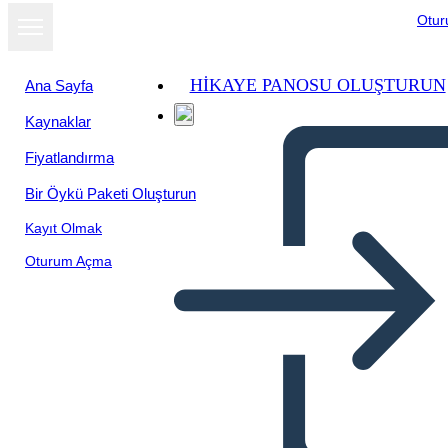
Otu
HIKAYE PANOSU OLUŞTURUN
Ana Sayfa
Kaynaklar
Fiyatlandırma
Bir Öykü Paketi Oluşturun
Kayıt Olmak
Oturum Açma