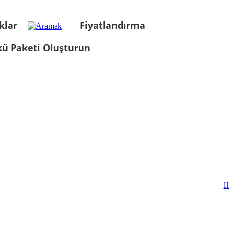
klar
Fiyatlandırma
kü Paketi Oluşturun
H