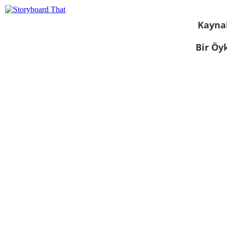
Kayna
Bir Öy