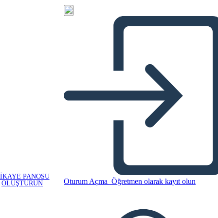
IKAYE PANOSU
Oturum Açma
Öğretmen olarak kayıt olun
OLUŞTURUN