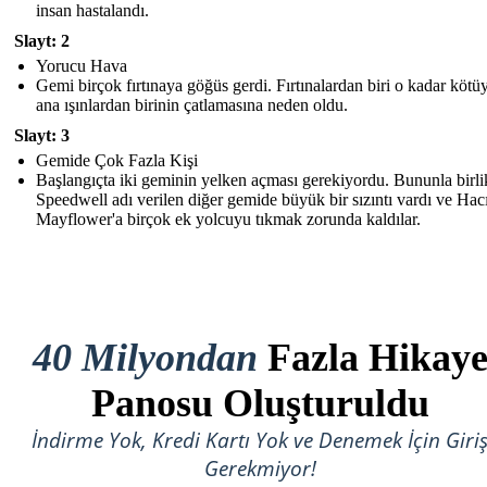
insan hastalandı.
Slayt: 2
Yorucu Hava
Gemi birçok fırtınaya göğüs gerdi. Fırtınalardan biri o kadar kötü
ana ışınlardan birinin çatlamasına neden oldu.
Slayt: 3
Gemide Çok Fazla Kişi
Başlangıçta iki geminin yelken açması gerekiyordu. Bununla birli
Speedwell adı verilen diğer gemide büyük bir sızıntı vardı ve Hacı
Mayflower'a birçok ek yolcuyu tıkmak zorunda kaldılar.
40 Milyondan
Fazla Hikay
Panosu Oluşturuldu
İndirme Yok, Kredi Kartı Yok ve Denemek İçin Giri
Gerekmiyor!