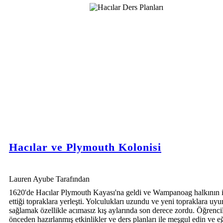
Hacılar ve Plymouth Kolonisi
Lauren Ayube Tarafından
1620'de Hacılar Plymouth Kayası'na geldi ve Wampanoag halkının i
ettiği topraklara yerleşti. Yolculukları uzundu ve yeni topraklara uy
sağlamak özellikle acımasız kış aylarında son derece zordu. Öğrencil
önceden hazırlanmış etkinlikler ve ders planları ile meşgul edin ve eğ