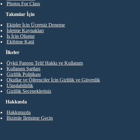
Photos For Class
Takımlar İçin
Ekipler İçin Ücretsiz Deneme
İşletme Kaynakları
İş İçin Oluştur
Ekibime Katıl
İlkeler
Öykü Panosu Telif Hakkı ve Kullanım
Kullanım Şartları
Gizlilik Politikası
Okullar ve Öğrenciler İçin Gizlilik ve Güvenlik
Ulaşılabilirlik
Gizlilik Seçenekleriniz
Hakkında
Hakkımızda
Bizimle İletişime Geçin